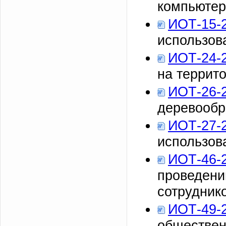
компьютер
ИОТ-15-
использов
ИОТ-24-
на террит
ИОТ-26-
деревообр
ИОТ-27-
использов
ИОТ-46-
проведени
сотрудник
ИОТ-49-
обществен