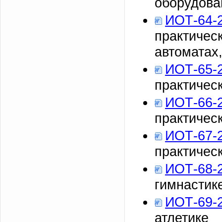
оборудова
ИОТ-64-
практичес
автоматах
ИОТ-65-
практическ
ИОТ-66-
практичес
ИОТ-67-
практичес
ИОТ-68-
гимнастик
ИОТ-69-
атлетике