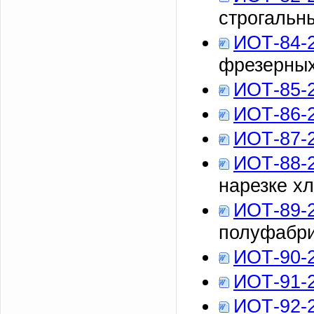
строгальн
ИОТ-84-
фрезерных
ИОТ-85-
ИОТ-86-
ИОТ-87-
ИОТ-88-
нарезке х
ИОТ-89-
полуфабри
ИОТ-90-
ИОТ-91-
ИОТ-92-