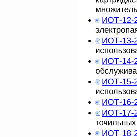
множител
ИОТ-12-
электропа
ИОТ-13-
использов
ИОТ-14-
обслужива
ИОТ-15-
использов
ИОТ-16-
ИОТ-17-
точильных
ИОТ-18-