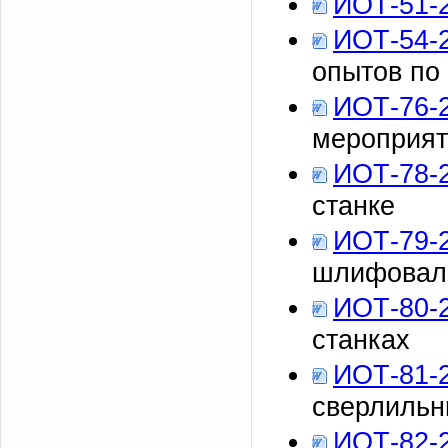
ИОТ-51-
ИОТ-54-
опытов по
ИОТ-76-
мероприяти
ИОТ-78-
станке
ИОТ-79-
шлифовал
ИОТ-80-
станках
ИОТ-81-
сверлильн
ИОТ-82-