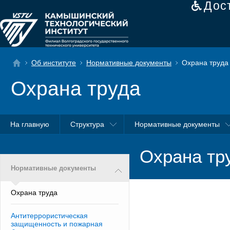
Дос
Об институте
Нормативные документы
Охрана труда
Охрана труда
На главную
Структура
Нормативные документы
Охрана тр
Нормативные документы
Охрана труда
Антитеррористическая
защищенность и пожарная