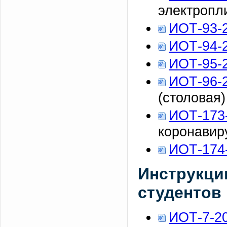
электропл
ИОТ-93-
ИОТ-94-
ИОТ-95-
ИОТ-96-
(столовая)
ИОТ-173
коронавир
ИОТ-174
Инструкции
студентов
ИОТ-7-2