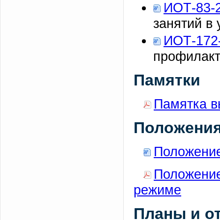
ИОТ-83-
занятий в
ИОТ-172
профилакт
Памятки
Памятка в
Положени
Положение
Положение
режиме
Планы и о