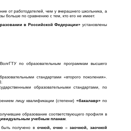
ние от работодателей, чем у вчерашнего школьника, а
ы больше по сравнению с тем, кто его не имеет.
разовании в Российской Федерации»
установлены
 ВолгГТУ по образовательным программам высшего
образовательными стандартами «второго поколения».
);
ударственными образовательными стандартами, по
оением лицу квалификации (степени)
«бакалавр»
по
получившие образование соответствующего профиля в
дивидуальным учебным планам
.
т быть получено в
очной, очно – заочной, заочной