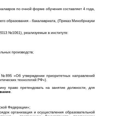
алавров по очной форме обучения составляет 4 года,
го образования - бакалавриата, (Приказ Минобрнауки
2013 №1061), реализуемые в институте:
льных производств;
. №895 «Об утверждении приоритетных направлений
итических технологий РФ»).
ину право претендовать на занятие должности, для
вание
.
ской Федерации»;
рядок организация и осуществления образовательной