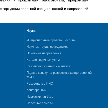
ования - программам бакалавриата, программам
 утверждении перечней специальностей и направлений
Наука
«Национальные проекты России»
Научные труды сотрудников
Основные направления
Каталог научных услуг
Разработки учёных института
Подать заявку на разработку хоздоговорной
темы
Руководство НИС
Конференции
Нормативная база
Полезные ссылки