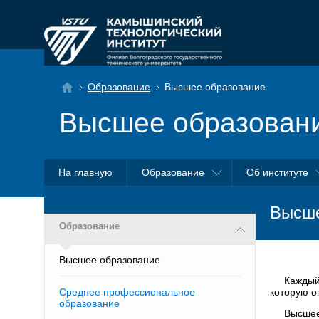
Образование
Высшее образование
Высшее образован
На главную
Образование
Об институте
Высше
Образование
Высшее образование
Каждый
Среднее профессиональное
которую о
образование
Высшее