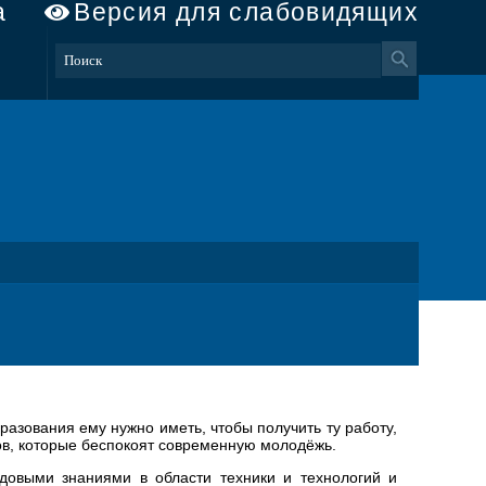
а
Версия для слабовидящих
азования ему нужно иметь, чтобы получить ту работу,
ов, которые беспокоят современную молодёжь.
довыми знаниями в области техники и технологий и