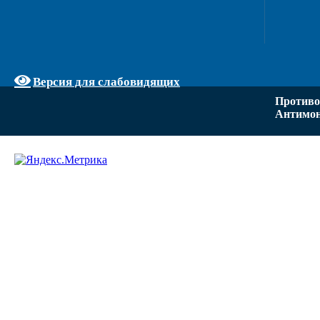
Версия для слабовидящих
Противо
Антимон