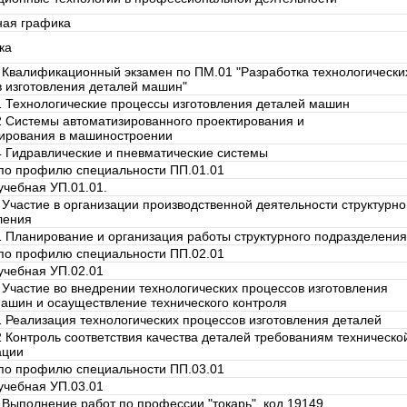
ная графика
ка
Квалификационный экзамен по ПМ.01 "Разработка технологически
 изготовления деталей машин"
 Технологические процессы изготовления деталей машин
 Системы автоматизированного проектирования и
ирования в машиностроении
 Гидравлические и пневматические системы
 по профилю специальности ПП.01.01
учебная УП.01.01.
Участие в организации производственной деятельности структурно
ления
 Планирование и организация работы структурного подразделения
 по профилю специальности ПП.02.01
учебная УП.02.01
Участие во внедрении технологических процессов изготовления
ашин и осауществление технического контроля
 Реализация технологических процессов изготовления деталей
 Контроль соответствия качества деталей требованиям техническо
ации
 по профилю специальности ПП.03.01
учебная УП.03.01
Выполнение работ по профессии "токарь", код 19149