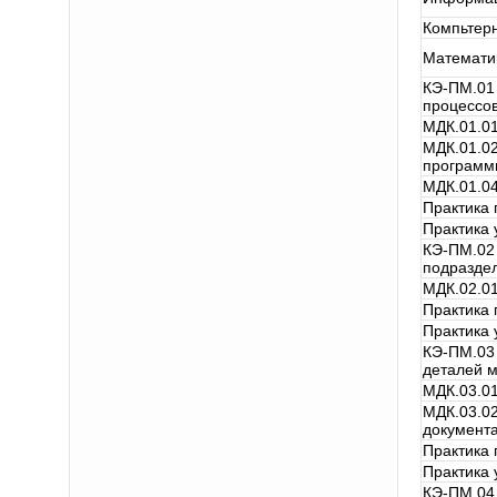
Компьтер
Математи
КЭ-ПМ.01 
процессов
МДК.01.01
МДК.01.02
программ
МДК.01.04
Практика
Практика 
КЭ-ПМ.02 
подразде
МДК.02.01
Практика
Практика 
КЭ-ПМ.03 
деталей м
МДК.03.01
МДК.03.02
документ
Практика
Практика 
КЭ-ПМ.04 