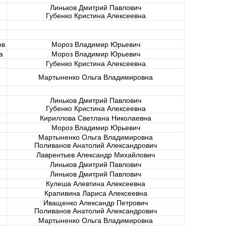
Линьков Дмитрий Павлович
Губенко Кристина Алексеевна
ов
Мороз Владимир Юрьевич
а
Мороз Владимир Юрьевич
Губенко Кристина Алексеевна
Мартыненко Ольга Владимировна
Линьков Дмитрий Павлович
Губенко Кристина Алексеевна
Кириллова Светлана Николаевна
Мороз Владимир Юрьевич
Мартыненко Ольга Владимировна
Поливанов Анатолий Александрович
Лаврентьев Александр Михайлович
Линьков Дмитрий Павлович
Линьков Дмитрий Павлович
Кулеша Алевтина Алексеевна
Крапивина Лариса Алексеевна
Иващенко Александр Петрович
Поливанов Анатолий Александрович
Мартыненко Ольга Владимировна