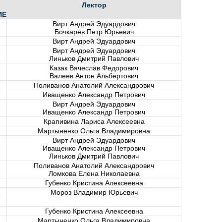
Лектор
ИЕ
Вирт Андрей Эдуардович
Бочкарев Петр Юрьевич
Вирт Андрей Эдуардович
Вирт Андрей Эдуардович
Линьков Дмитрий Павлович
Казак Вячеслав Федорович
Валеев Антон Альбертович
Поливанов Анатолий Александрович
Иващенко Александр Петрович
Вирт Андрей Эдуардович
Иващенко Александр Петрович
Крапивина Лариса Алексеевна
Мартыненко Ольга Владимировна
Вирт Андрей Эдуардович
Иващенко Александр Петрович
Линьков Дмитрий Павлович
Поливанов Анатолий Александрович
Ломкова Елена Николаевна
Губенко Кристина Алексеевна
Мороз Владимир Юрьевич
Губенко Кристина Алексеевна
Мартыненко Ольга Владимировна