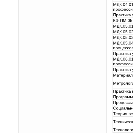
МДК.04.01
профессии
Практика 
КЭ-ПМ.05.
МДК.05.01
МДК.05.0
МДК.05.0
МДК.05.04
процессо
Практика 
МДК.06.01
профессии
Практика 
Материал
Метрологи
Практика 
Программ
Процессы
Социальн
Теория ве
Техничес
Технологи