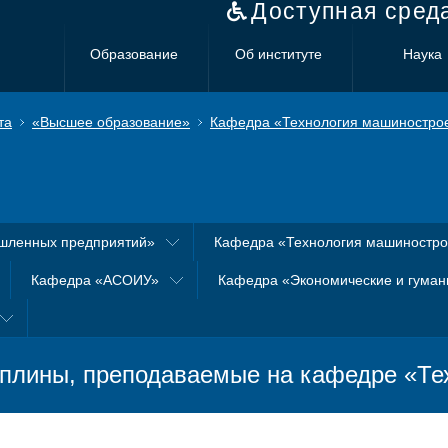
Доступная сред
Образование
Об институте
Наука
та
«Высшее образование»
Кафедра «Технология машиностро
шленных предприятий»
Кафедра «Технология машиностр
Кафедра «АСОИУ»
Кафедра «Экономические и гуман
плины, преподаваемые на кафедре «Те