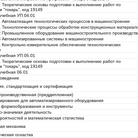
 Теоретические основы подготовки к выполнению работ по
 "токарь", код 19149
учебная УП.04.01
 Автоматизация технологических процессов в машиностроении
 Технологические процессы обработки конструкционных материал
2 Промышленное оборудование машиностроительного производств
3 Автоматизированные системы в машиностроении
 Контрольно-измерительное обеспечение технологических
в
учебная УП.05.01
 Теоретические основы подготовки к выполнению работ по
 "токарь", код 19149
учебная 06.01
оведение
я, стандартизация и сертификация
производственная (преддипломная)
ирование для автоматизированного оборудования
 формообразования и инструменты
о-значимая деятельность
роятностей и математическая статистика
кая механика
ческая оснастка