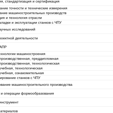
я, стандартизация и сертификация
ние точности и технические измерения
ание машиностроительных производств
ия и технология отрасли
ладки и эксплуатации станков с ЧПУ
аучных исследований
роектной деятельности
САПР
ехнологии машиностроения
 производственная, преддипломная
производственная, технологическая
учебная, технологическая
учебная, ознакомительная
ирование станков с ЧПУ
ование машиностроительного производства
 и операции формообразования
инструмент
материалов