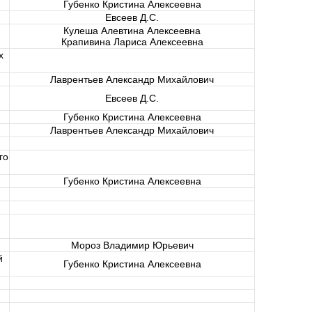
Губенко Кристина Алексеевна
Евсеев Д.С.
Кулеша Алевтина Алексеевна
Крапивина Лариса Алексеевна
х
Лаврентьев Александр Михайлович
Евсеев Д.С.
Губенко Кристина Алексеевна
Лаврентьев Александр Михайлович
го
Губенко Кристина Алексеевна
Мороз Владимир Юрьевич
й
Губенко Кристина Алексеевна