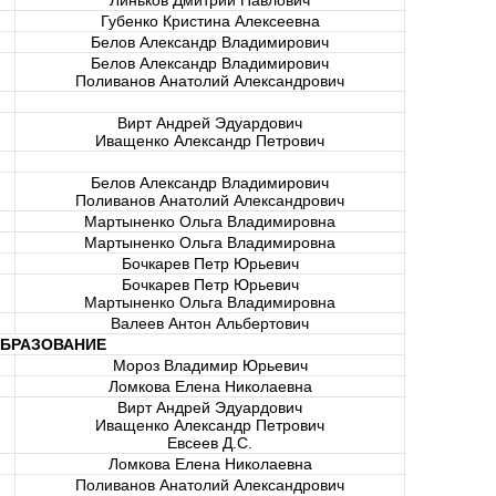
Линьков Дмитрий Павлович
Губенко Кристина Алексеевна
Белов Александр Владимирович
Белов Александр Владимирович
Поливанов Анатолий Александрович
Вирт Андрей Эдуардович
Иващенко Александр Петрович
Белов Александр Владимирович
Поливанов Анатолий Александрович
Мартыненко Ольга Владимировна
Мартыненко Ольга Владимировна
Бочкарев Петр Юрьевич
Бочкарев Петр Юрьевич
Мартыненко Ольга Владимировна
Валеев Антон Альбертович
ОБРАЗОВАНИЕ
Мороз Владимир Юрьевич
Ломкова Елена Николаевна
Вирт Андрей Эдуардович
Иващенко Александр Петрович
Евсеев Д.С.
Ломкова Елена Николаевна
Поливанов Анатолий Александрович