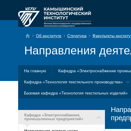
Об институте
Структура
Факультеты институ
Направления деяте
На главную
Кафедра «Электроснабжение промы
Кафедра «Технология текстильного производства»
Базовая кафедра «Технология текстильных изделий»
Напра
Кафедра «Электроснабжение
предп
промышленных предприятий»
Направления деятельности