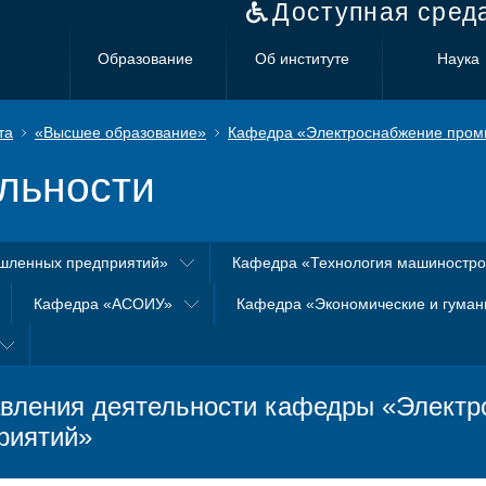
Доступная сред
Образование
Об институте
Наука
та
«Высшее образование»
Кафедра «Электроснабжение пром
льности
шленных предприятий»
Кафедра «Технология машиностр
Кафедра «АСОИУ»
Кафедра «Экономические и гуман
вления деятельности кафедры «Элект
риятий»