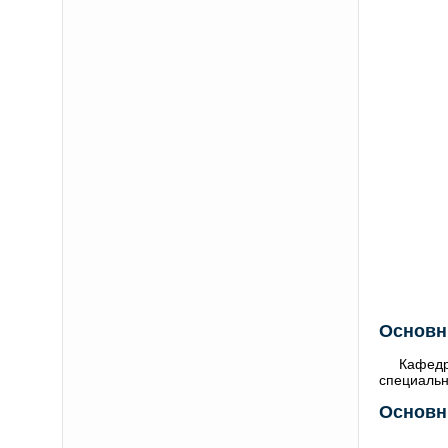
Основн
Кафедр
специальн
Основн