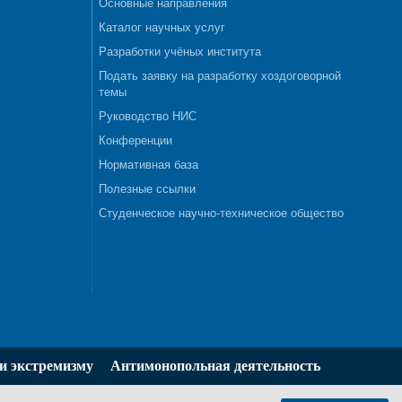
Основные направления
Каталог научных услуг
Разработки учёных института
Подать заявку на разработку хоздоговорной
темы
Руководство НИС
Конференции
Нормативная база
Полезные ссылки
Студенческое научно-техническое общество
и экстремизму
Антимонопольная деятельность