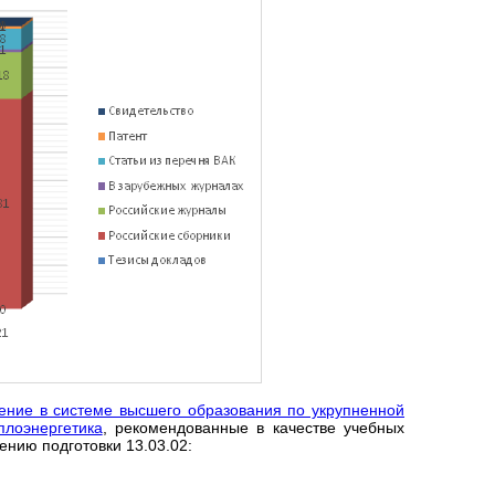
ение в системе высшего образования по укрупненной
плоэнергетика
, рекомендованные в качестве учебных
нию подготовки 13.03.02: