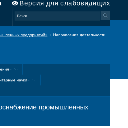
а
Версия для слабовидящих
ышленных предприятий»
Направления деятельности
оения»
итарные науки»
роснабжение промышленных