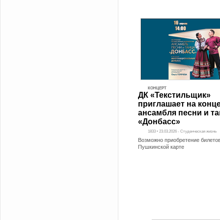
КОНЦЕРТ
ДК «Текстильщик»
приглашает на конц
ансамбля песни и т
«Донбасс»
1833 • 23.03.2026 - Студенческая жизнь
Возможно приобретение билетов
Пушкинской карте