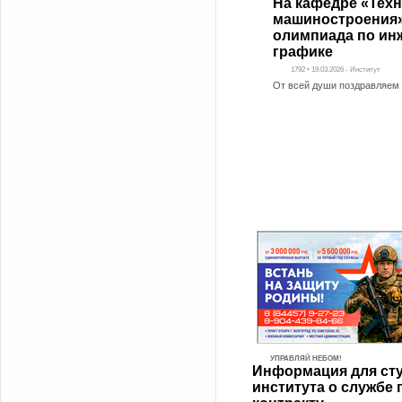
На кафедре «Тех
машиностроения
олимпиада по ин
графике
1792 • 19.03.2026 - Институт
От всей души поздравляем 
УПРАВЛЯЙ НЕБОМ!
Информация для ст
института о службе 