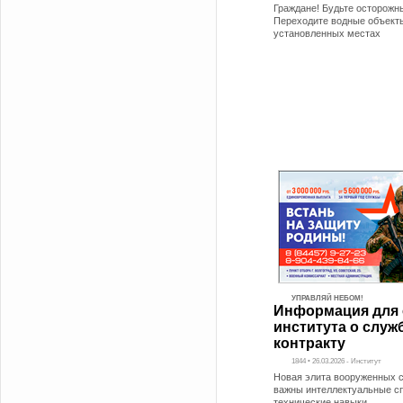
Граждане! Будьте осторожны
Переходите водные объекты
установленных местах
УПРАВЛЯЙ НЕБОМ!
Информация для 
института о служ
контракту
1844 • 26.03.2026 - Институт
Новая элита вооруженных с
важны интеллектуальные с
технические навыки