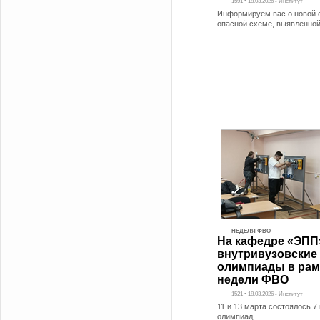
1591 • 18.03.2026 - Институт
Информируем вас о новой 
опасной схеме, выявленной
НЕДЕЛЯ ФВО
На кафедре «ЭПП
внутривузовские
олимпиады в рам
недели ФВО
1521 • 18.03.2026 - Институт
11 и 13 марта состоялось 7
олимпиад