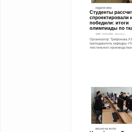
НЕДЕЛЯ ФВО
Студенты рассчи
спроектировали 
победили: итоги
олимпиады по тк
1889 • 19.03.2026 - Институт
Организатор: Трифонова Л.
преподаватель кафедры «Т
текстильного производства
ВЕСНА НА ФСПО