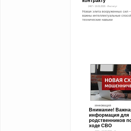
контракту
2467 • 19.03.2026 - Институт
Новая элита вооруженных сил –
важны интеллектуальные спосо
технические навыки
ИНФОМАЦИЯ
Внимание! Важна
информация для
родственников п
ходе СВО