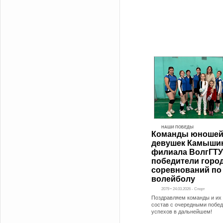
НАШИ ПОБЕДЫ
Команды юношей
девушек Камыши
филиала ВолгГТУ
победители горо
соревнований по
волейболу
2079 • 24.03.2026 - Спорт
Поздравляем команды и их
состав с очередными побе
успехов в дальнейшем!