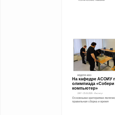
НЕДЕЛЯ ФВО
На кафедре АСОИУ 
олимпиада «Собери
компьютер»
1967 • 25.03.2026 - Институт
Основными критериями являли
правильная сборка и время