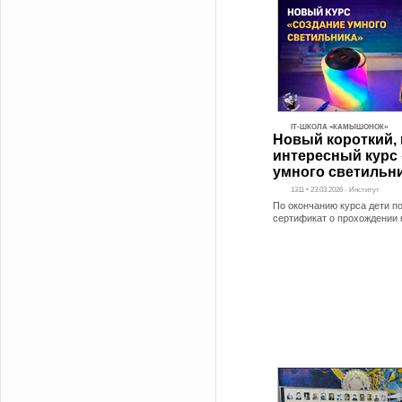
IT-ШКОЛА «КАМЫШОНОК»
Новый короткий, 
интересный курс
умного светильн
1311 • 23.03.2026 - Институт
По окончанию курса дети п
сертификат о прохождении 