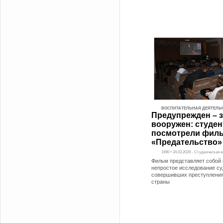
ВОСПИТАТЕЛЬНАЯ ДЕЯТЕЛЬ
Предупрежден – 
вооружен: студе
посмотрели фил
«Предательство»
1990 • 24.03.2026 - Студенческая 
Фильм представляет собой 
непростое исследование су
совершивших преступления
страны