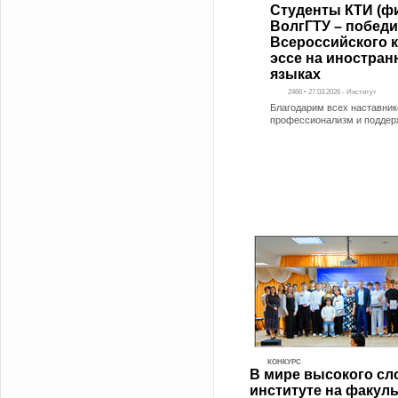
Студенты КТИ (ф
ВолгГТУ – побед
Всероссийского 
эссе на иностра
языках
2466 • 27.03.2026 - Институт
Благодарим всех наставник
профессионализм и поддерж
КОНКУРС
В мире высокого сло
институте на факуль