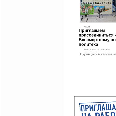
АКЦИЯ
Приглашаем
присоединиться 
Бессмертному по
политеха
1838 • 20.03.2026 - Институт
Не дайте уйти в забвение 