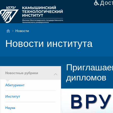
Дос
Новости
Новости института
Приглашаем
Новостные рубрики
дипломов
Абитуриент
Институт
Наука