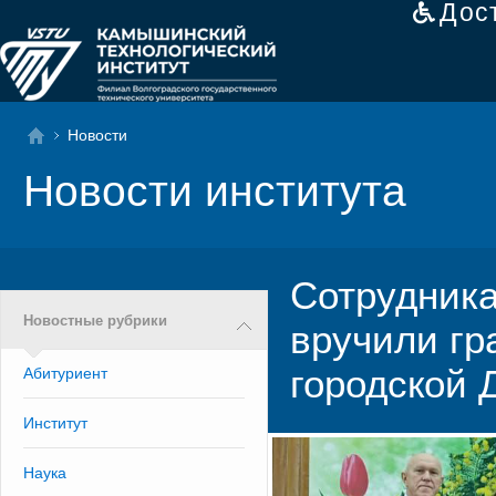
Дос
Новости
Новости института
Сотрудник
Новостные рубрики
вручили г
городской
Абитуриент
Институт
Наука