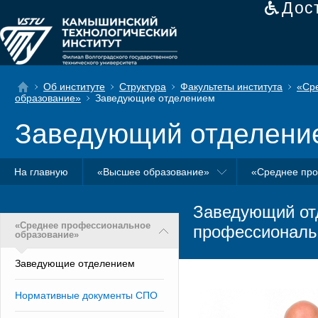
Дос
Об институте
Структура
Факультеты института
«Ср
образование»
Заведующие отделением
Заведующий отделени
На главную
«Высшее образование»
«Среднее про
Заведующий от
«Среднее профессиональное
профессиональ
образование»
Заведующие отделением
Нормативные документы СПО