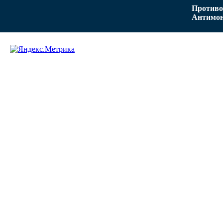
Противо
Антимон