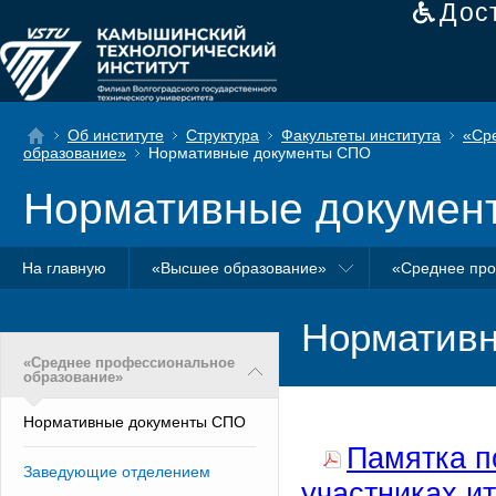
Дос
Об институте
Структура
Факультеты института
«Ср
образование»
Нормативные документы СПО
Нормативные докумен
На главную
«Высшее образование»
«Среднее про
Норматив
«Среднее профессиональное
образование»
Нормативные документы СПО
Памятка п
Заведующие отделением
участниках и