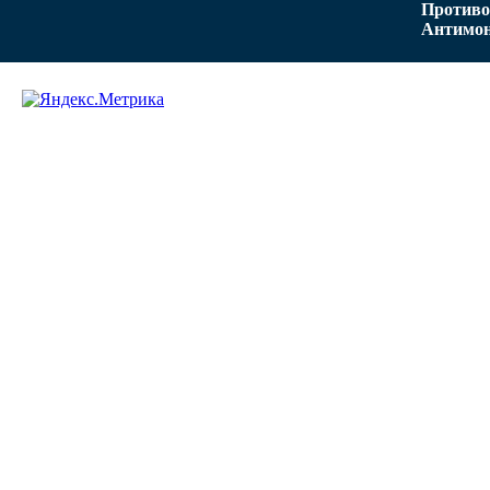
Противо
Антимон
Задать вопрос