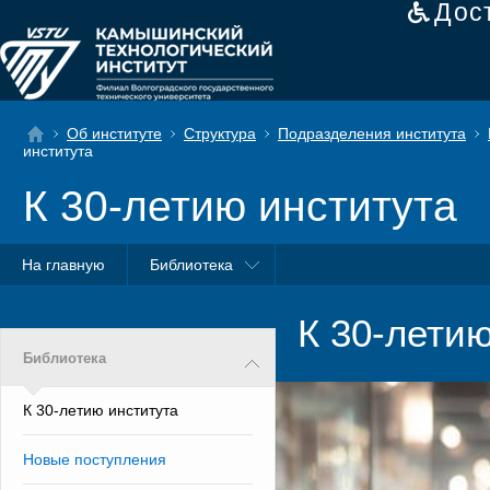
Дос
Об институте
Структура
Подразделения института
института
К 30-летию института
На главную
Библиотека
К 30-летию
Библиотека
К 30-летию института
Новые поступления