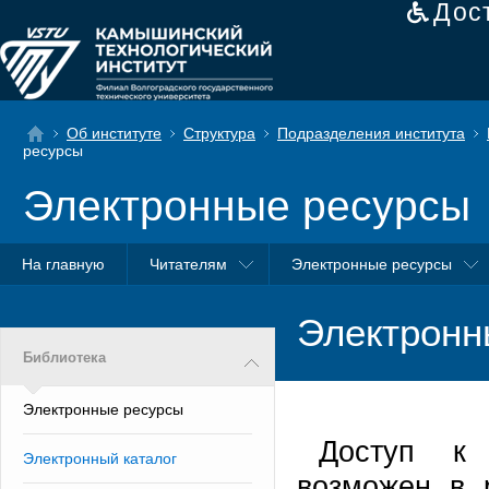
Дос
Об институте
Структура
Подразделения института
ресурсы
Электронные ресурсы
На главную
Читателям
Электронные ресурсы
Электронн
Библиотека
Электронные ресурсы
Доступ к 
Электронный каталог
возможен в 