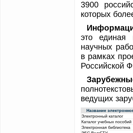
3900 российс
которых боле
Информаци
это единая 
научных рабо
в рамках про
Российской Ф
Зарубежн
полнотексто
ведущих зару
Название электронно
Электронный каталог
Каталог учебных пособий
Электронная библиотека