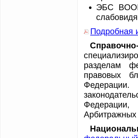
ЭБС BOOK.
слабовидя
Подробная 
Справочно
специализи
разделам фе
правовых бл
Федерации.
законодат
Федерации,
Арбитражных
Националь