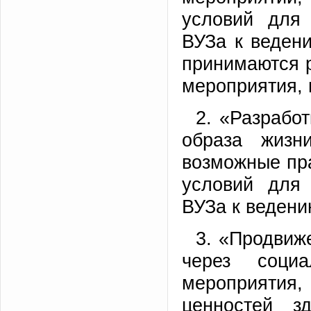
условий для 
ВУЗа к ведени
принимаются 
мероприятия,
2. «Разрабо
образа жизн
возможные пр
условий для 
ВУЗа к ведени
3. «Продвиж
через социа
мероприятия
ценностей з