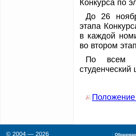
Конкурса по э
До 26 ноябр
этапа Конкурс
в каждой ном
во втором эта
По всем 
студенческий ц
Положение 
© 2004 — 2026
Образован