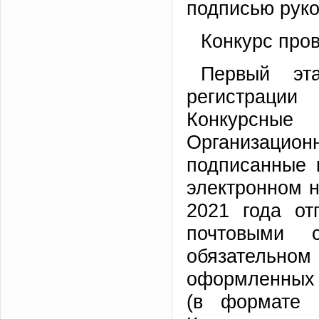
подписью руко
Конкурс пров
Первый эт
регистрации
Конкурсны
Организацион
подписанные 
электронном н
2021 года от
почтовыми 
обязатель
оформленных 
(в формате 