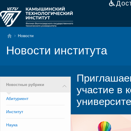
Дос
Новости
Новости института
Приглашае
Новостные рубрики
участие в 
университе
Абитуриент
Институт
Наука