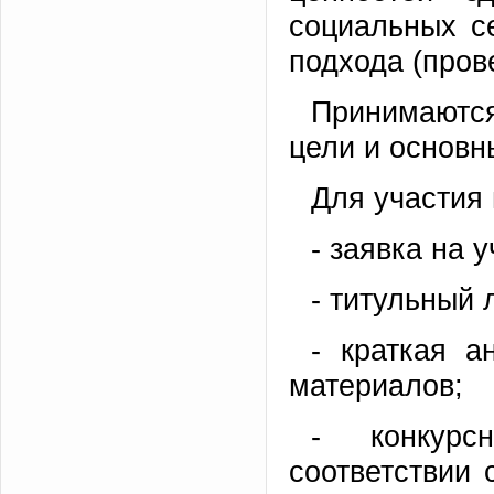
социальных с
подхода (прове
Принимаютс
цели и основн
Для участия 
- заявка на 
- титульный 
- краткая а
материалов;
- конкурс
соответствии 