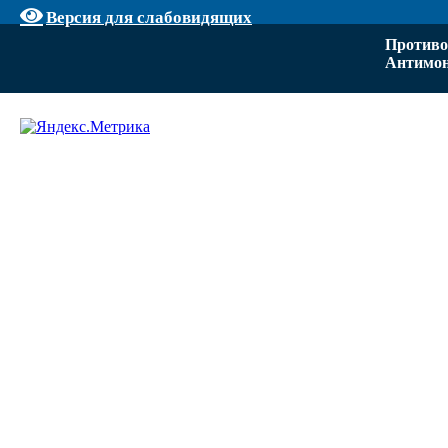
Версия для слабовидящих
Противо
Антимон
Задать вопрос