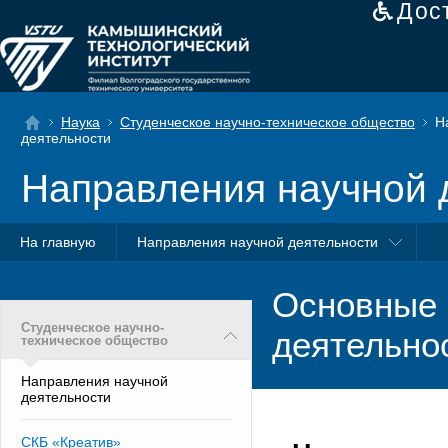
Дос
Наука
Студенческое научно-техническое общество
На
деятельности
Направления научной 
На главную
Направления научной деятельности
Основные 
Студенческое научно-
деятельно
техническое общество
Направления научной
деятельности
СКБ «Креатив»