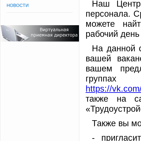
Наш Центр
НОВОСТИ
персонала. С
можете найт
рабочий день
На данной 
вашей вака
вашем пред
группа
https://vk.com
также на са
«Трудоустрой
Также вы мо
- пригласи