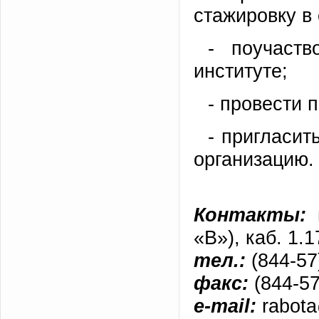
стажировку в
- поучаст
институте;
- провести 
- пригласит
организацию.
Контакты:
«В»), каб. 1.1
тел.:
(844-57)
факс:
(844-57
e-mail:
rabota