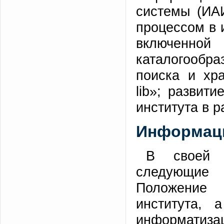
системы (ИА
процессом в 
включенно
каталогообр
поиска и хр
lib»; развит
института в 
Информац
В своей 
следующие
Положение
института,
информатизац