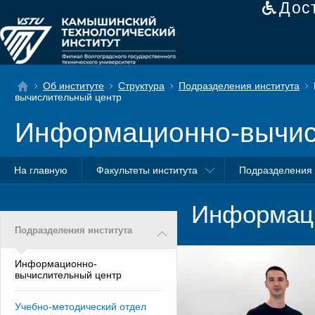
Дос
Об институте
Структура
Подразделения института
вычислительный центр
Информационно-вычис
На главную
Факультеты института
Подразделения 
Информаци
Подразделения института
Информационно-
вычислительный центр
Учебно-методический отдел