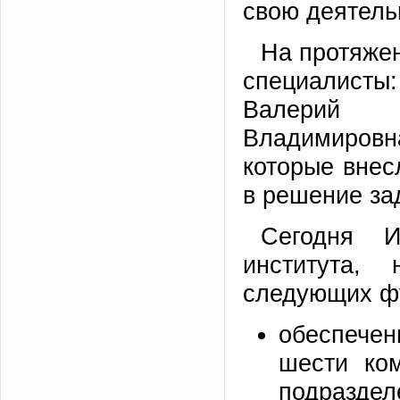
свою деятельн
На протяже
специалисты:
Валерий 
Владимиров
которые внес
в решение за
Сегодня И
института,
следующих ф
обеспечен
шести ком
подраздел