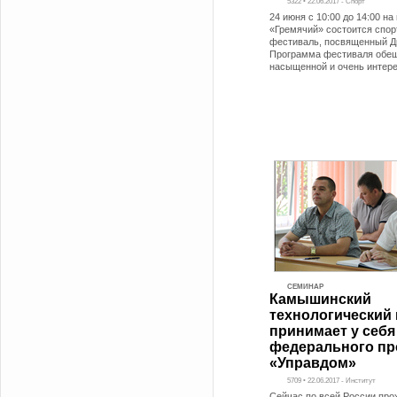
5322 • 22.06.2017 - Спорт
24 июня с 10:00 до 14:00 на
«Гремячий» состоится спо
фестиваль, посвященный Д
Программа фестиваля обещ
насыщенной и очень интер
СЕМИНАР
Камышинский
технологический 
принимает у себя
федерального пр
«Управдом»
5709 • 22.06.2017 - Институт
Сейчас по всей России про