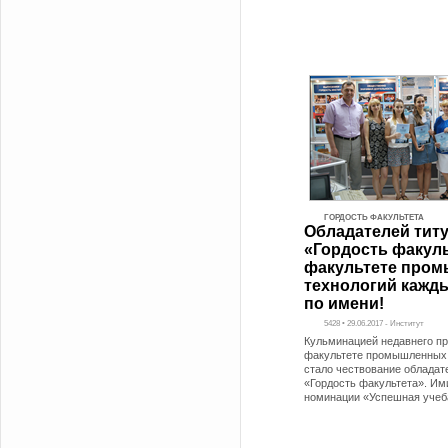
ГОРДОСТЬ ФАКУЛЬТЕТА
Обладателей тит
«Гордость факуль
факультете про
технологий кажды
по имени!
5428 • 29.06.2017 - Институт
Кульминацией недавнего пр
факультете промышленных 
стало чествование обладат
«Гордость факультета». Им
номинации «Успешная учеб