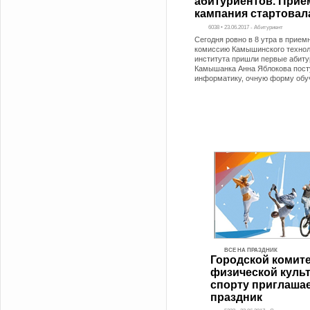
абитуриентов. Прие
кампания стартовал
6038 • 23.06.2017 - Абитуриент
Сегодня ровно в 8 утра в прием
комиссию Камышинского технол
института пришли первые абиту
Камышанка Анна Яблокова пост
информатику, очную форму обу
ВСЕ НА ПРАЗДНИК
Городской комите
физической культ
спорту приглашае
праздник