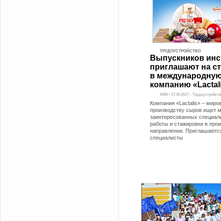
ТРУДОУСТРОЙСТВО
Выпускников инс
приглашают на с
в международну
компанию «Lactal
6489 • 27.06.2017 - Трудоустройст
Компания «Lactalis» – миро
производству сыров ищет 
заинтересованных специал
работы и стажировки в про
направлении. Приглашаютс
специалисты