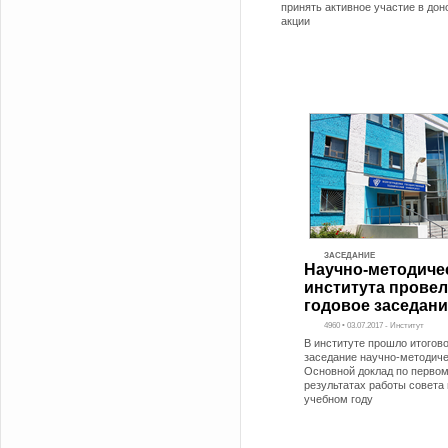
принять активное участие в дон
акции
ЗАСЕДАНИЕ
Научно-методиче
института провел
годовое заседани
4960 • 03.07.2017 - Институт
В институте прошло итогов
заседание научно-методиче
Основной доклад по первом
результатах работы совета
учебном году