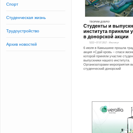
Спорт
Студенческая жизнь
ТВОРИМ ДОБРО!
Студенты и выпуск
Трудоустройство
института приняли 
в донорской акции
5222 • 07.07.2017 - Институт
Архив новостей
6 июля в Камышине прошла тра
акция «Сдай кровь – спаси жизнь
которой приняли участие студен
выпускники нашего института.
Организаторами мероприятия в
студенческий донорский