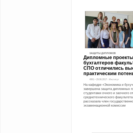
ЗАЩИТЫ ДИПЛОМОВ
Дипломные проект
бухгалтеров факуль
СПО отличились вы
практическим поте
4991 • 29.06.2017 - Институт
На кафедре «Экономика и буху
завершена защита дипломных п
студентами очного и заочного о
среднетехнического факультета.
рассказала член государственн
экзаменационной комиссии