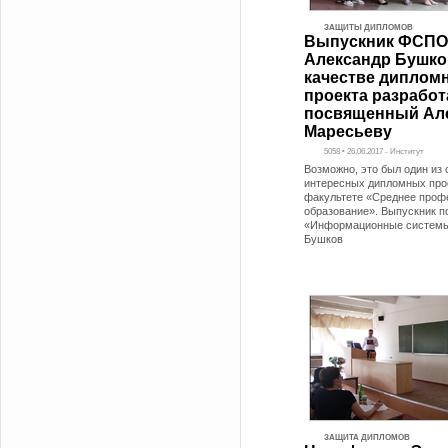
ЗАЩИТЫ ДИПЛОМОВ
Выпускник ФСПО
Александр Бушко
качестве диплом
проекта разработ
посвященный Ал
Маресьеву
5058 • 26.06.2017 - Институт
Возможно, это был один из
интересных дипломных про
факультете «Среднее проф
образование». Выпускник п
«Информационные системы
Бушков
ЗАЩИТА ДИПЛОМОВ