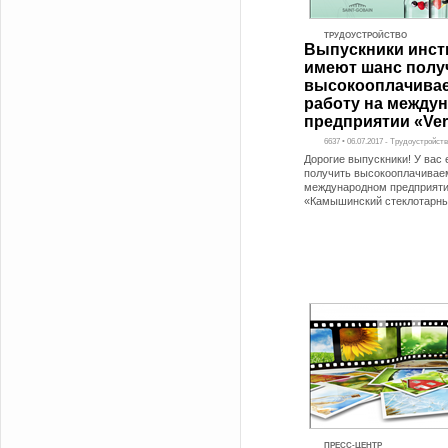
ТРУДОУСТРОЙСТВО
Выпускники инст
имеют шанс полу
высокооплачива
работу на между
предприятии «Vera
6637 • 06.07.2017 - Трудоустройст
Дорогие выпускники! У вас
получить высокооплачивае
международном предприятии
«Камышинский стеклотарны
ПРЕСС-ЦЕНТР