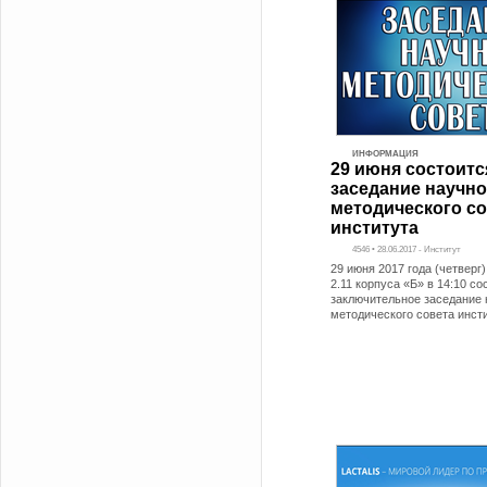
ИНФОРМАЦИЯ
29 июня состоитс
заседание научно
методического со
института
4546 • 28.06.2017 - Институт
29 июня 2017 года (четверг)
2.11 корпуса «Б» в 14:10 со
заключительное заседание 
методического совета инст