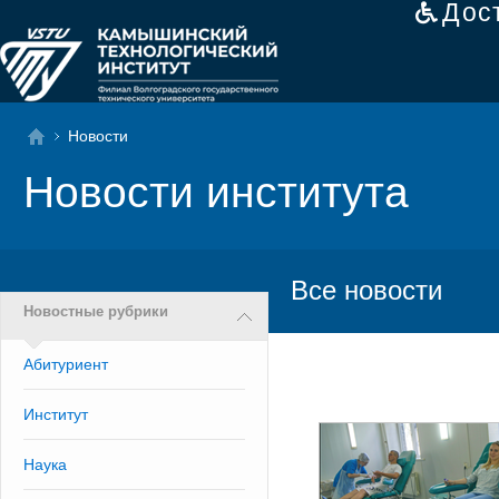
Дос
Новости
Новости института
Все новости
Новостные рубрики
Абитуриент
Институт
Наука