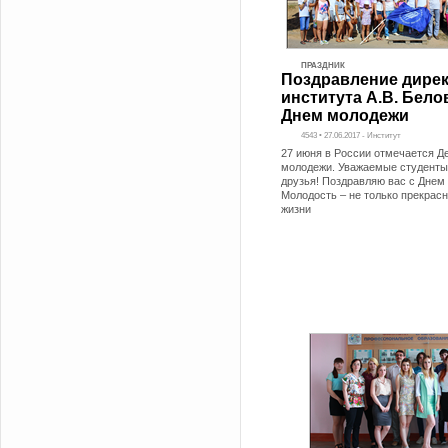
ПРАЗДНИК
Поздравление дире
института А.В. Бело
Днем молодежи
4543 • 27.06.2017 - Институт
27 июня в России отмечается Д
молодежи. Уважаемые студенты,
друзья! Поздравляю вас с Днем
Молодость – не только прекрас
жизни