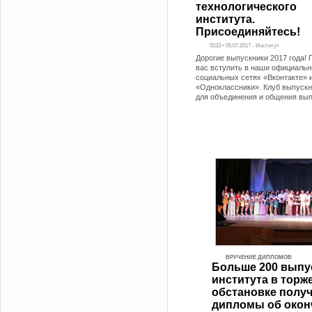
технологического
института.
Присоединяйтесь!
5533 • 05.07.2017 - Институт
Дорогие выпускники 2017 года!
вас вступить в наши официальн
социальных сетях «Вконтакте» 
«Одноклассники». Клуб выпускн
для объединения и общения вы
ВРУЧЕНИЕ ДИПЛОМОВ
Больше 200 выпу
института в торж
обстановке полу
дипломы об окон