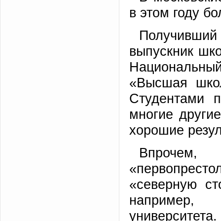
в этом году б
Получивший 
выпускник шк
Национальны
«Высшая шко
Студентами п
многие други
хорошие резул
Впрочем
«первопрест
«северную ст
например, 
университета