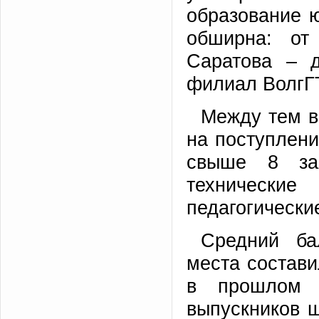
образование 
обширна: от
Саратова – 
филиал ВолгГТ
Между тем в
на поступлени
свыше 8 за
технически
педагогически
Средний ба
места состави
в прошлом 
выпускников ш