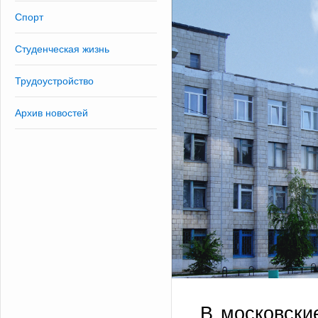
Спорт
Студенческая жизнь
Трудоустройство
Архив новостей
В московски