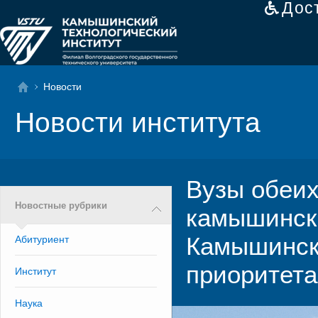
Дос
Новости
Новости института
Вузы обеих
Новостные рубрики
камышинск
Камышинск
Абитуриент
приоритета
Институт
Наука