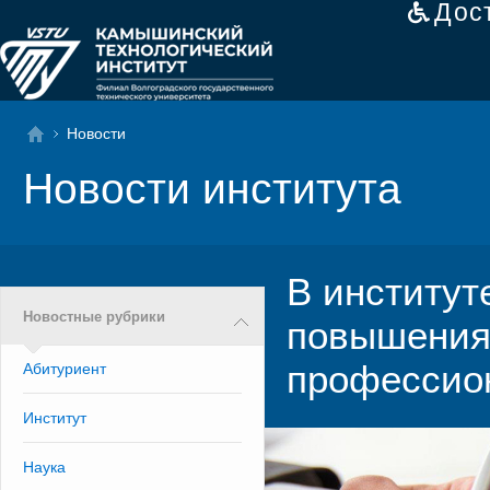
Дос
Новости
Новости института
В институт
Новостные рубрики
повышения
профессион
Абитуриент
Институт
Наука