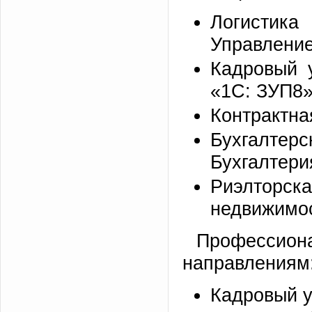
Логистика
Управление
Кадровый 
«1С: ЗУП8»
Контрактна
Бухгалтер
Бухгалтерия
Риэлторск
недвижимос
Професси
направлениям
Кадровый у