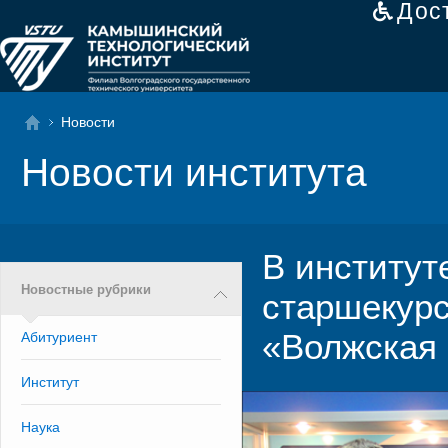
Дос
Новости
Новости института
В институт
Новостные рубрики
старшекур
«Волжская
Абитуриент
Институт
Наука