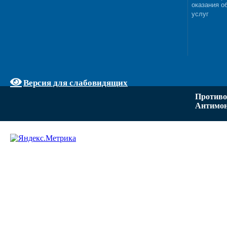
оказания о
услуг
Версия для слабовидящих
Противо
Антимон
Задать вопрос