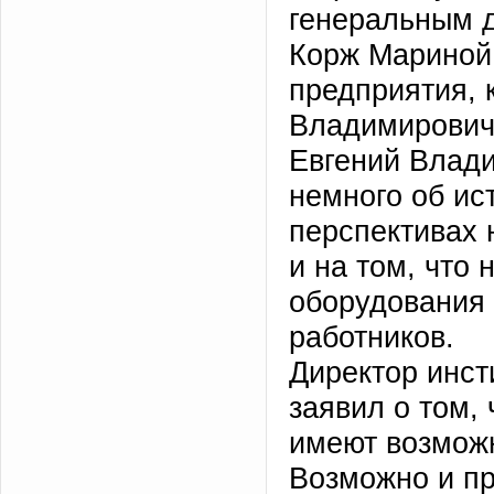
генеральным 
Корж Мариной
предприятия, 
Владимирович
Евгений Влад
немного об ис
перспективах 
и на том, что
оборудования 
работников.
Директор инс
заявил о том,
имеют возможн
Возможно и пр