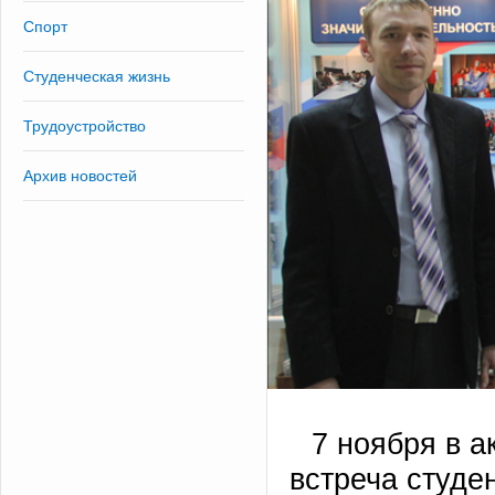
Спорт
Студенческая жизнь
Трудоустройство
Архив новостей
7 ноября в а
встреча студе