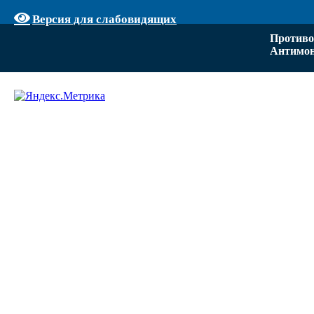
Версия для слабовидящих
Противо
Антимон
Задать вопрос