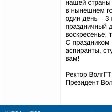
нашей страны 
в нынешнем го
один день – 3
праздничный 
воскресенье, 
С праздником 
аспиранты, ст
вам!
Ректор ВолгГТ
Президент Вол