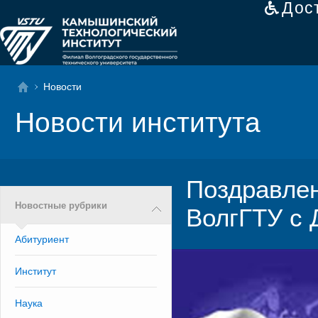
Дос
Новости
Новости института
Поздравлен
Новостные рубрики
ВолгГТУ с 
Абитуриент
Институт
Наука