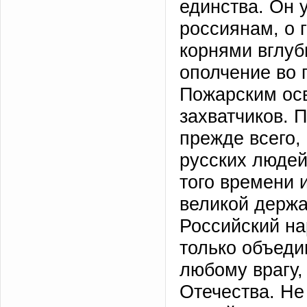
единства. Он 
россиянам, о 
корнями вглубь
ополчение во 
Пожарским ос
захватчиков. 
прежде всего,
русских людей
того времени 
великой держ
Российский на
только объеди
любому врагу,
Отечества. Не