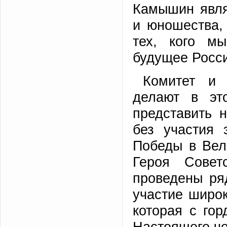
Камышин явля
и юношества,
тех, кого м
будущее Росс
Комитет и
делают в эт
представить 
без участия 
Победы в Вел
Героя Совет
проведены ря
участие широ
которая с го
Настоящего че