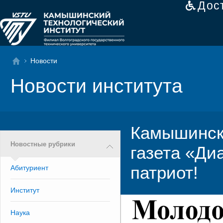
Дос
Новости
Новости института
Камышинск
Новостные рубрики
газета «Ди
патриот!
Абитуриент
Институт
Наука