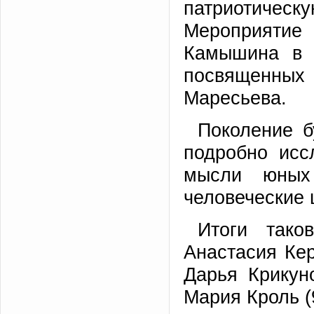
патриотическу
Мероприяти
Камышина в 
посвященных
Маресьева.
Поколение б
подробно исс
мысли юных
человеческие 
Итоги тако
Анастасия Кер
Дарья Крикун
Мария Кроль (