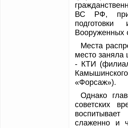
гражданствен
ВС РФ, при
подготовки
Вооруженных 
Места распр
место заняла 
- КТИ (филиал
Камышинского
«Форсаж»).
Однако гла
советских в
воспитывает
слаженно и ч