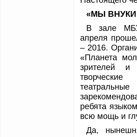
«МЫ ВНУКИ
В зале МБ
апреля проше
– 2016. Орган
«Планета мол
зрителей и 
творческие
театральн
зарекомендов
ребята языком
всю мощь и гл
Да, нынешн