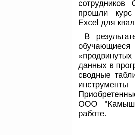
сотрудников
прошли курс 
Excel для ква
В результат
обучающиеся 
«продвинутых
данных в прог
сводные табл
инструменты 
Приобретенные
ООО "Камыши
работе.