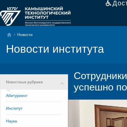
Дос
Новости
Новости института
Сотрудник
Новостные рубрики
успешно п
Абитуриент
Институт
Наука