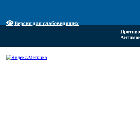
Версия для слабовидящих
Противо
Антимон