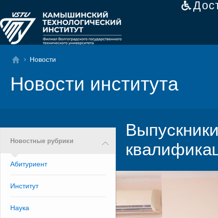
Дос
Новости
Новости института
Выпускник
Новостные рубрики
квалифика
Абитуриент
Институт
Наука