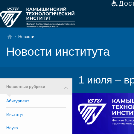
Дос
Новости
Новости института
1 июля – в
Новостные рубрики
Абитуриент
Институт
Наука