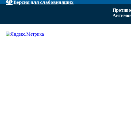
Версия для слабовидящих
Противо
Антимон