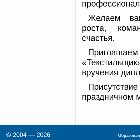
профессионал
Желаем вам
роста, ком
счастья.
Приглашаем
«Текстильщ
вручения дип
Присутств
праздничном м
© 2004 — 2026
Образован