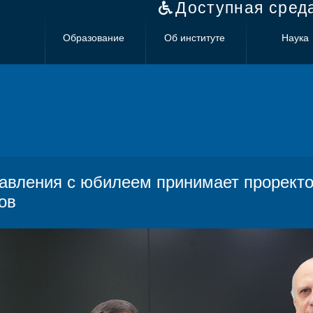
Доступная сред
Образование
Об институте
Наука
авления с юбилеем принимает проректо
ов