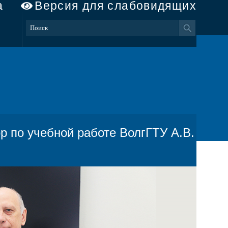
а
Версия для слабовидящих
р по учебной работе ВолгГТУ А.В.