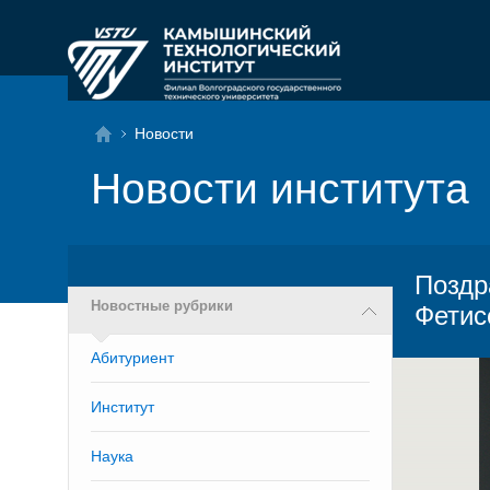
Новости
Новости института
Поздр
Новостные рубрики
Фетис
Абитуриент
Институт
Наука