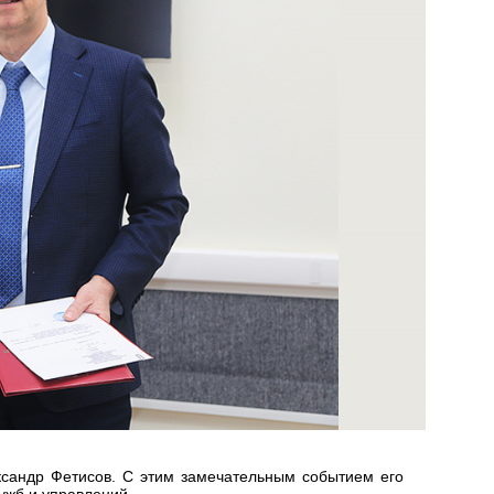
ксандр Фетисов. С этим замечательным событием его
ужб и управлений.