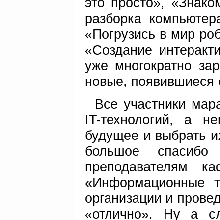
это просто», «Знак
разборка компьютер
«Погрузись в мир роб
«Создание интеракти
уже многократно за
новые, появившиеся 
Все участники мар
IT-технологий, а н
будущее и выбрать и
большое спасибо 
преподавателям к
«Информационные т
организации и прове
«отлично». Ну а с