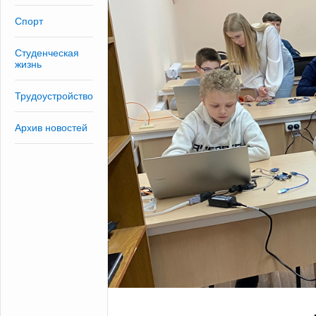
Спорт
Студенческая
жизнь
Трудоустройство
Архив новостей