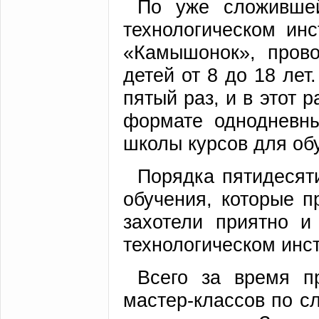
По уже сложившей
технологическом инс
«Камышонок», пров
детей от 8 до 18 ле
пятый раз, и в этот 
формате однодневны
школы курсов для об
Порядка пятидесят
обучения, которые п
захотели приятно 
технологическом инст
Всего за время п
мастер-классов по 