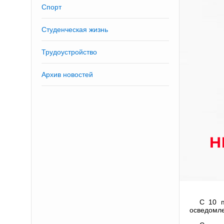
Спорт
Студенческая жизнь
Трудоустройство
Архив новостей
С 10 п
осведомле