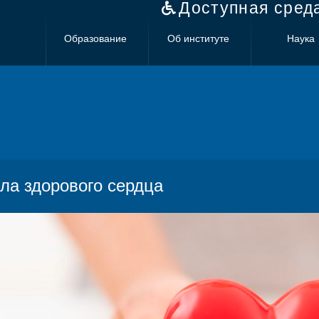
Доступная сред
Образование
Об институте
Наука
ла здорового сердца