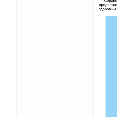
Сердце
продолжи
здоровым.