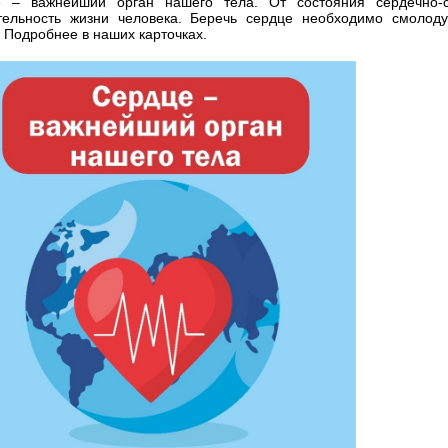
 – важнейший орган нашего тела. От состояния сердечно-с
тельность жизни человека. Беречь сердце необходимо смолоду.
 Подробнее в наших карточках.