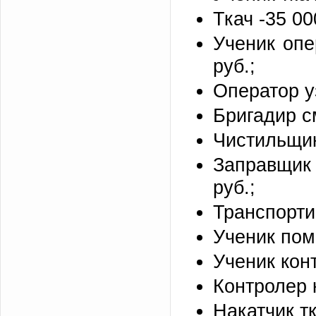
Ткач -35 00
Ученик оп
руб.;
Оператор у
Бригадир с
Чистильщик
Заправщик
руб.;
Транспорти
Ученик пом
Ученик конт
Контролер к
Накатчик тк