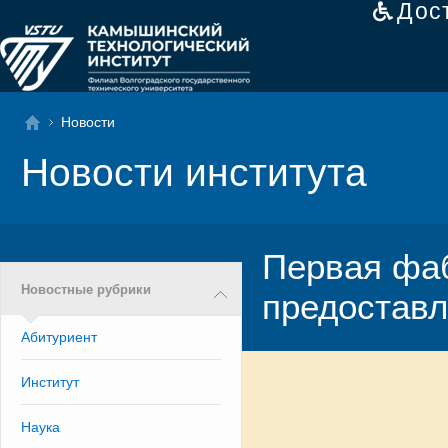
Дос
Новости
Новости института
Первая фа
Новостные рубрики
предоставл
Абитуриент
Институт
Наука