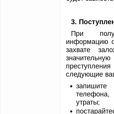
3. Поступле
При полу
информацию о
захвате зал
значительную
преступлени
следующие ва
запишите
телефона, 
утраты;
постарайт