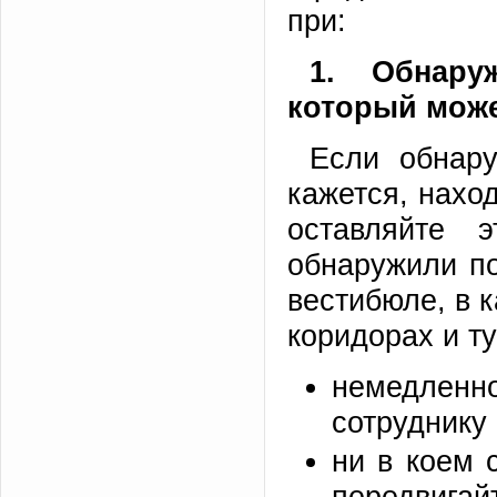
при:
1. Обнару
который може
Если обнар
кажется, наход
оставляйте 
обнаружили по
вестибюле, в к
коридорах и ту
немедлен
сотруднику
ни в коем 
передвигай