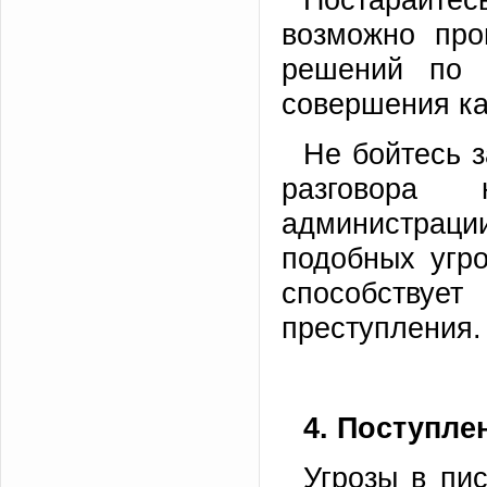
возможно про
решений по 
совершения ка
Не бойтесь з
разговора
администраци
подобных угр
способству
преступления.
4. Поступле
Угрозы в пи