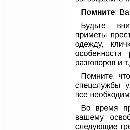
Помните
: В
Будьте вни
приметы прест
одежду, клич
особенности 
разговоров и т.
Помните, чт
спецслужбы у
все необходим
Во время п
вашему освоб
следующие тр