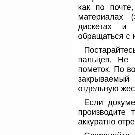
как по почте
материалах (
дискетах и 
обращаться с 
Постарайтесь
пальцев. Не 
пометок. По в
закрываемый 
отдельную жес
Если докуме
производите 
аккуратно отр