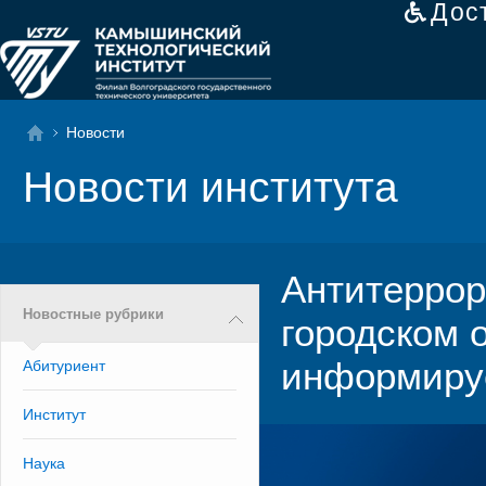
Дос
Новости
Новости института
Антитеррор
Новостные рубрики
городском 
информиру
Абитуриент
Институт
Наука