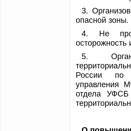
3. Организо
опасной зоны.
4. Не про
осторожность 
5. Орган
территориаль
России по В
управления М
отдела УФСБ 
территориальн
О повышени