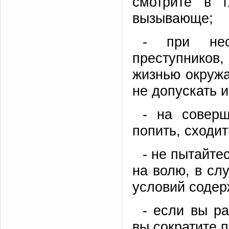
смотрите в г
вызывающе;
- при нео
преступников
жизнью окружа
не допускать и
- на соверш
попить, сходи
- не пытайте
на волю, в сл
условий содер
- если вы ра
вы сократите п