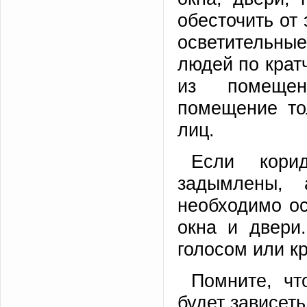
обесточить от 
осветительны
людей по крат
из помещен
помещение то
лиц.
Если кори
задымлены, 
необходимо ос
окна и двери
голосом или к
Помните, чт
будет зависет