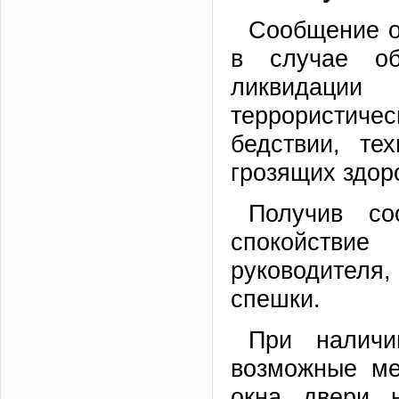
Сообщение о
в случае об
ликвидаци
террористичес
бедствии, те
грозящих здор
Получив со
спокойстви
руководителя
спешки.
При наличи
возможные ме
окна, двери,