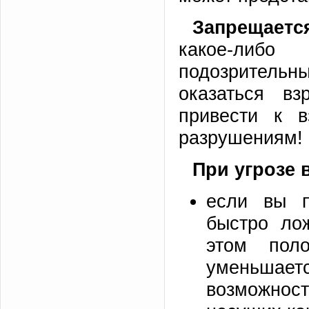
Запрещаетс
какое-либ
подозритель
оказаться в
привести к в
разрушениям!
При угрозе
если вы п
быстро ло
этом поло
уменьшает
возможнос