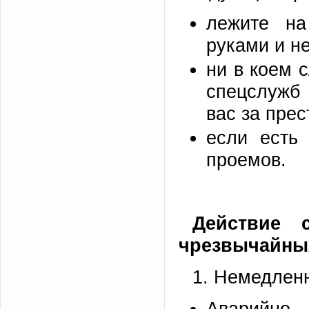
лежите на
руками и не
ни в коем 
спецслужб 
вас за прес
если есть
проемов.
Действие 
чрезвычайных
1. Немедлен
Аварийн