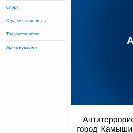
Спорт
Студенческая жизнь
Трудоустройство
Архив новостей
Антитеррорис
город Камыши