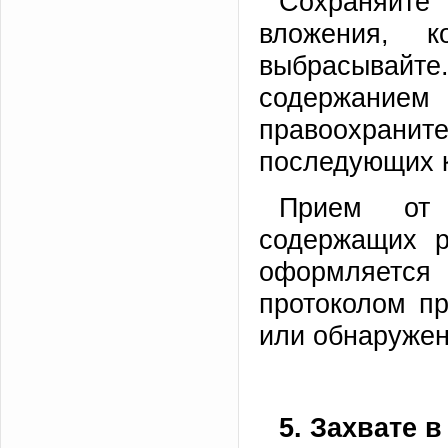
Сохраняйте 
вложения, 
выбрасывайте
содержание
правоохрани
последующих к
Прием от 
содержащих р
оформляетс
протоколом пр
или обнаружен
5. Захвате 