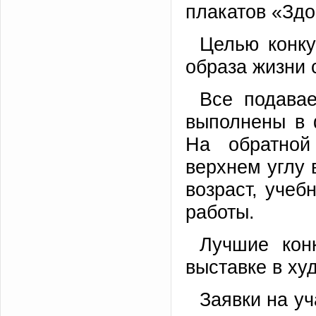
плакатов «Здо
Целью конку
образа жизни
Все подава
выполнены в 
На обратной
верхнем углу 
возраст, учеб
работы.
Лучшие кон
выставке в ху
Заявки на уч