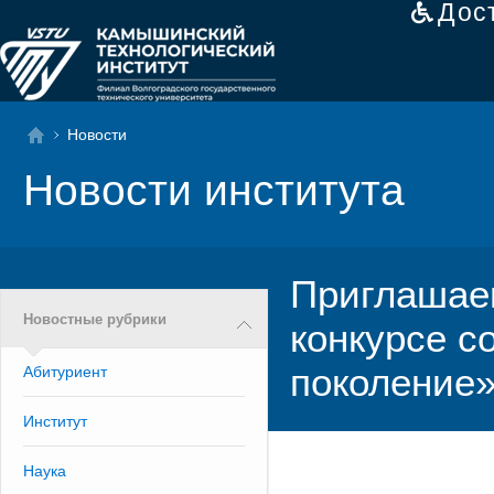
Дос
Новости
Новости института
Приглашаем
Новостные рубрики
конкурсе с
поколение
Абитуриент
Институт
Наука