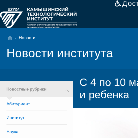
Дос
Новости
Новости института
С 4 по 10 
Новостные рубрики
и ребенка
Абитуриент
Институт
Наука