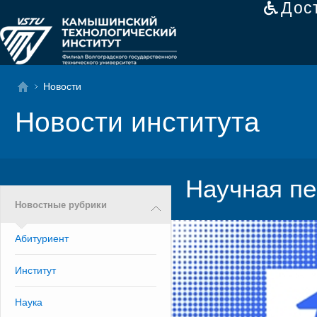
Дос
Новости
Новости института
Научная пе
Новостные рубрики
Абитуриент
Институт
Наука