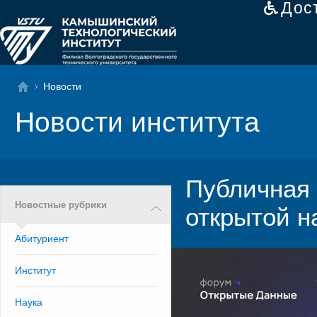
Дос
Новости
Новости института
Публичная
Новостные рубрики
открытой н
Абитуриент
Институт
Наука