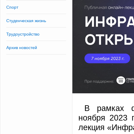
Спорт
Студенческая жизнь
Трудоустройство
Архив новостей
В рамках 
ноября 2023 г
лекция «Инфра