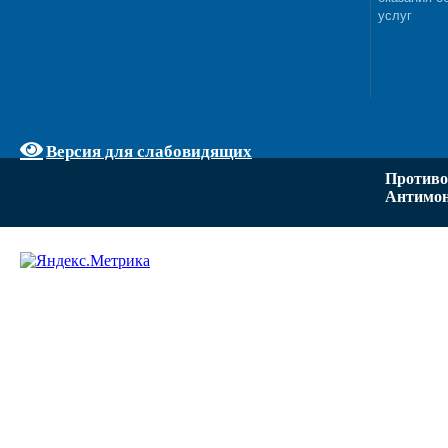
услуг
Версия для слабовидящих
Противо
Антимон