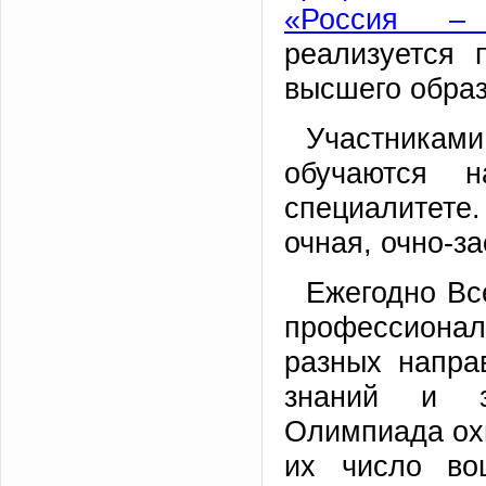
«Россия – 
реализуется 
высшего образ
Участниками
обучаются н
специалитете
очная, очно-за
Ежегодно Вс
профессионал
разных напра
знаний и за
Олимпиада охв
их число во