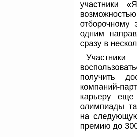
участники «
возможностью 
отборочному 
одним направ
сразу в нескол
Участник
воспользоват
получить д
компаний-па
карьеру еще
олимпиады та
на следующую
премию до 300