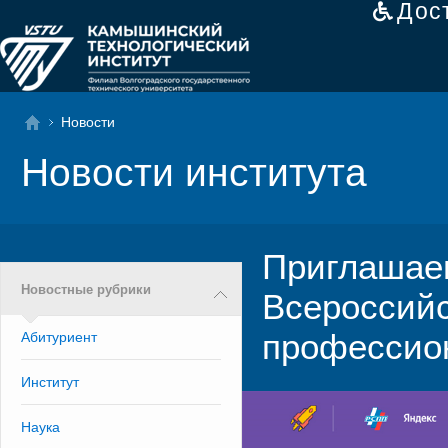
Дос
Новости
Новости института
Приглашаем
Новостные рубрики
Всероссийс
профессио
Абитуриент
Институт
Наука