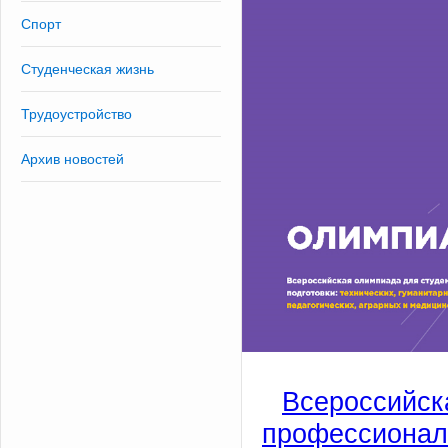
Спорт
Студенческая жизнь
Трудоустройство
Архив новостей
Всероссий
профессионал