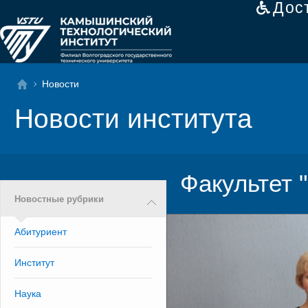
Дос
Новости
Новости института
Факультет 
Новостные рубрики
Абитуриент
Институт
Наука