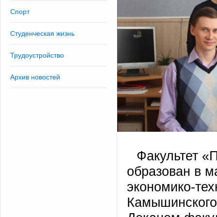
Спорт
Студенческая жизнь
Трудоустройство
Архив новостей
Факультет «
образован в м
экономико-тех
Камышинского 