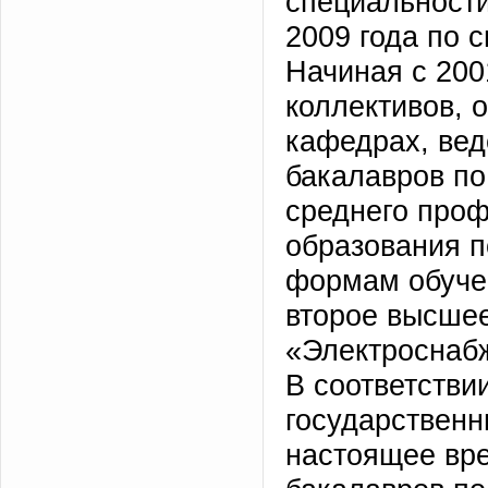
специальности
2009 года по 
Начиная с 200
коллективов, 
кафедрах, вед
бакалавров п
среднего про
образования п
формам обучен
второе высшее
«Электроснаб
В соответств
государствен
настоящее вре