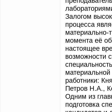
преподаватель
лабораториями
Залогом высок
процесса явля
материально-т
момента её об
настоящее вр
возможности с
специальность
материальной 
работники: Кня
Петров Н.А., К
Одним из глав
подготовка сп