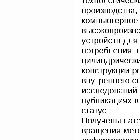
технологическ
производства,
компьютерное 
высокопроизво
устройств для
потребления, 
цилиндрически
конструкции р
внутреннего с
исследований
публикациях 
статус.
Получены пате
вращения мето