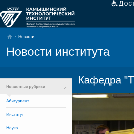
Дос
Новости
Новости института
Кафедра "Т
Новостные рубрики
Абитуриент
Институт
Наука