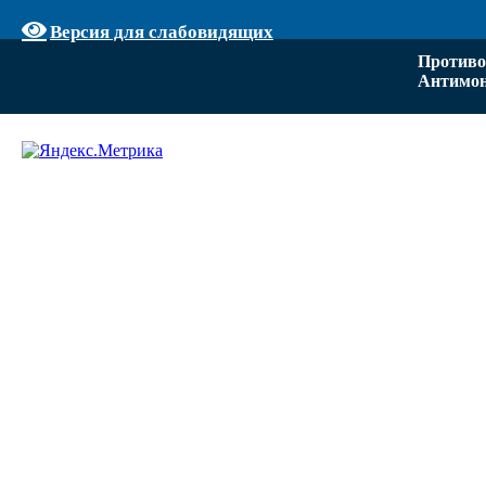
Версия для слабовидящих
Противо
Антимон
Задать вопрос