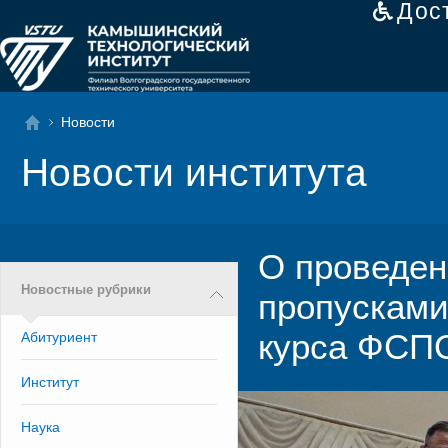
Дос
Новости
Новости института
О проведен
Новостные рубрики
пропусками
курса ФСП
Абитуриент
Институт
Наука