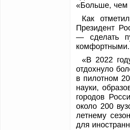
«Больше, чем
Как отмети
Президент Ро
— сделать п
комфортными.
«В 2022 год
отдохнуло боле
в пилотном 20
науки, образо
городов Росс
около 200 вуз
летнему сезо
для иностранн