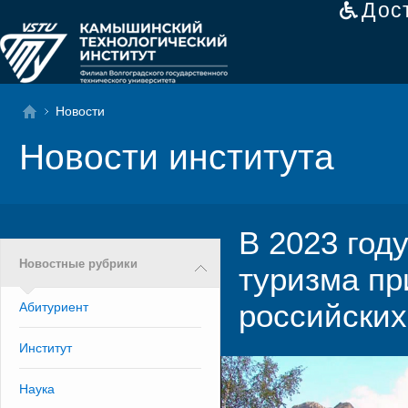
Дос
Новости
Новости института
В 2023 год
Новостные рубрики
туризма пр
российских
Абитуриент
Институт
Наука