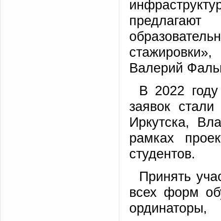
инфраструкту
предлагают
образователь
стажировки»,
Валерий Фаль
В 2022 году
заявок стали 
Иркутска, Вл
рамках проек
студентов.
Принять уча
всех форм об
ординато