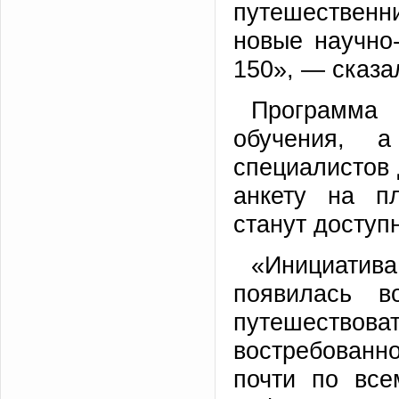
путешествен
новые научно
150», — сказа
Программа 
обучения, 
специалистов 
анкету на п
станут доступ
«Инициатив
появилась в
путешество
востребован
почти по все