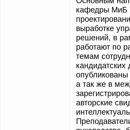
Основным нап
кафедры МиБ 
проектировани
выработке упр
решений, в ра
работают по р
темам сотруд
кандидатских 
опубликованы 
а так же в ме
зарегистриров
авторские сви
интеллектуаль
Преподавател