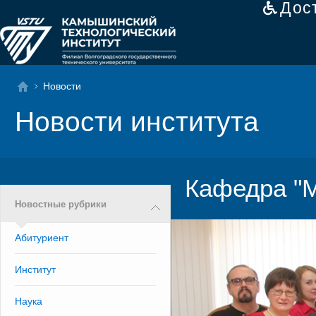
Дос
Новости
Новости института
Кафедра "М
Новостные рубрики
Абитуриент
Институт
Наука