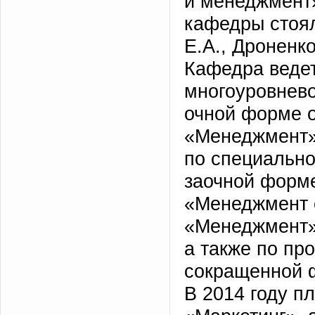
и менеджмент»
кафедры стоял
Е.А., Дроненко
Кафедра ведет
многоуровнев
очной форме 
«Менеджмент»
по специально
заочной форме
«Менеджмент 
«Менеджмент»
а также по пр
сокращенной 
В 2014 году п