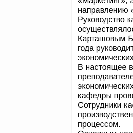
«Маркетинг», а
направлению 
Руководство к
осуществлялос
Карташовым Б
года руководи
экономических
В настоящее в
преподавателе
экономических
кафедры прово
Сотрудники ка
производствен
процессом.