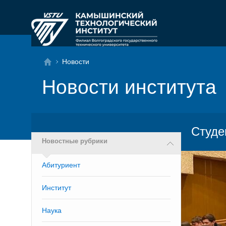
Новости
Новости института
Студе
Новостные рубрики
Абитуриент
Институт
Наука