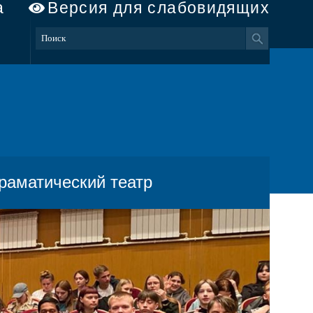
а
Версия для слабовидящих
раматический театр