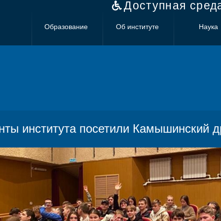
Доступная сред
Образование
Об институте
Наука
нты института посетили Камышинский д