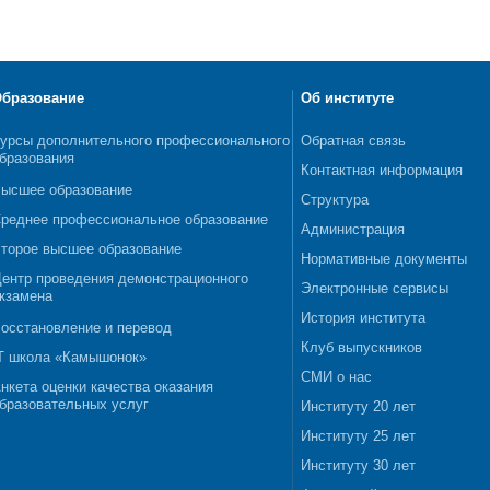
бразование
Об институте
урсы дополнительного профессионального
Обратная связь
бразования
Контактная информация
ысшее образование
Структура
реднее профессиональное образование
Администрация
торое высшее образование
Нормативные документы
ентр проведения демонстрационного
Электронные сервисы
кзамена
История института
осстановление и перевод
Клуб выпускников
T школа «Камышонок»
СМИ о нас
нкета оценки качества оказания
бразовательных услуг
Институту 20 лет
Институту 25 лет
Институту 30 лет