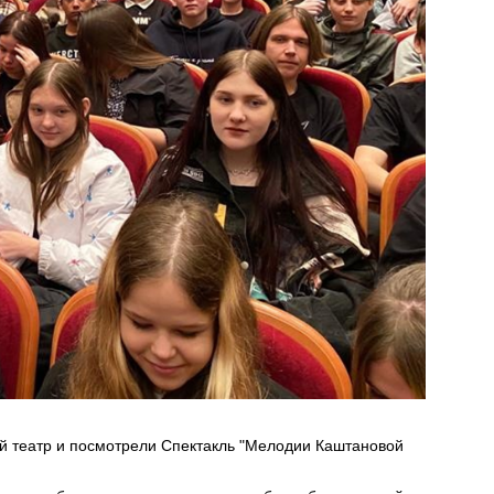
ий театр и посмотрели Спектакль "Мелодии Каштановой