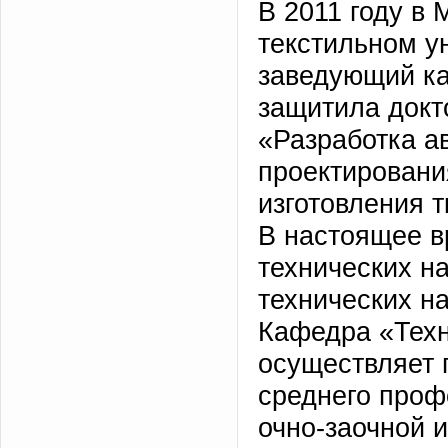
В 2011 году в
текстильном у
заведующий к
защитила докт
«Разработка а
проектировани
изготовления т
В настоящее в
технических на
технических н
Кафедра «Техн
осуществляет 
среднего проф
очно-заочной 