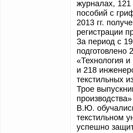
журналах, 121 
пособий с гри
2013 гг. получ
регистрации п
За период с 19
подготовлено 
«Технология и
и 218 инженер
текстильных и
Трое выпускни
производства»
В.Ю. обучалис
текстильном у
успешно защит