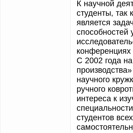
К научной дея
студенты, так 
является зада
способностей 
исследователь
конференциях 
С 2002 года н
производства»
научного круж
ручного ковро
интереса к из
специальности
студентов всех
самостоятельн