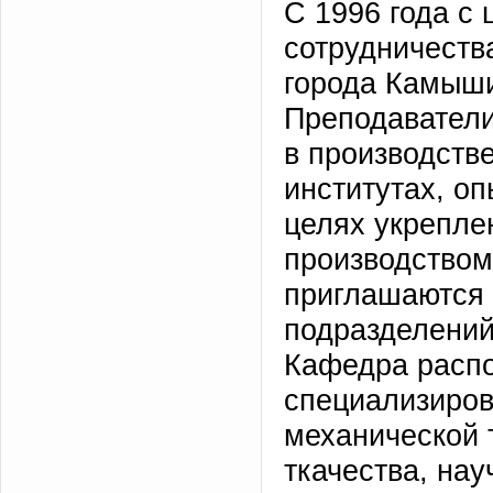
С 1996 года с 
сотрудничеств
города Камыш
Преподавател
в производств
институтах, о
целях укрепле
производством
приглашаются 
подразделений
Кафедра расп
специализиров
механической 
ткачества, на