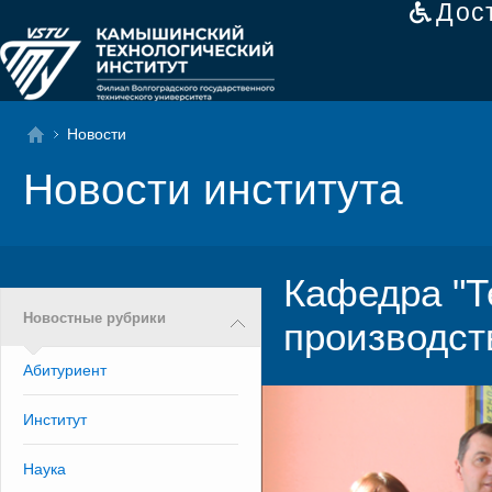
Дос
Новости
Новости института
Кафедра "Т
Новостные рубрики
производст
Абитуриент
Институт
Наука