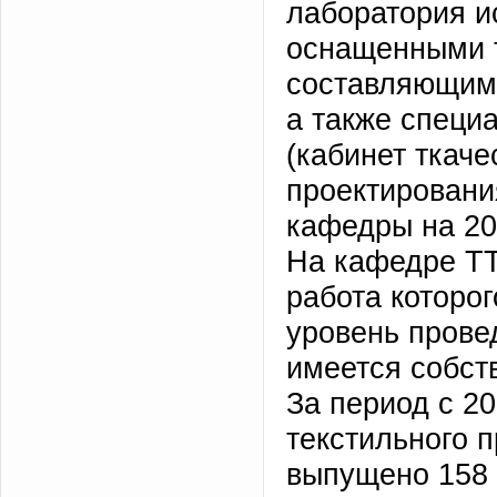
лаборатория и
оснащенными 
составляющим 
а также специ
(кабинет ткаче
проектировани
кафедры на 20
На кафедре ТТ
работа которо
уровень прове
имеется собст
За период с 20
текстильного 
выпущено 158 п