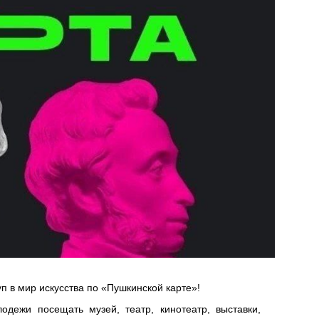
уп в мир искусства по «Пушкинской карте»!
дежи посещать музей, театр, кинотеатр, выставки,