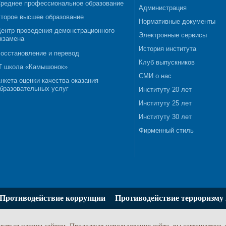
реднее профессиональное образование
Администрация
торое высшее образование
Нормативные документы
ентр проведения демонстрационного
Электронные сервисы
кзамена
История института
осстановление и перевод
Клуб выпускников
T школа «Камышонок»
СМИ о нас
нкета оценки качества оказания
бразовательных услуг
Институту 20 лет
Институту 25 лет
Институту 30 лет
Фирменный стиль
Противодействие коррупции
Противодействие терроризму 