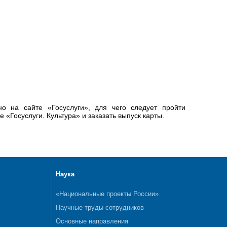
о на сайте «Госуслуги», для чего следует пройти
«Госуслуги. Культура» и заказать выпуск карты.
Наука
«Национальные проекты России»
Научные труды сотрудников
Основные направления