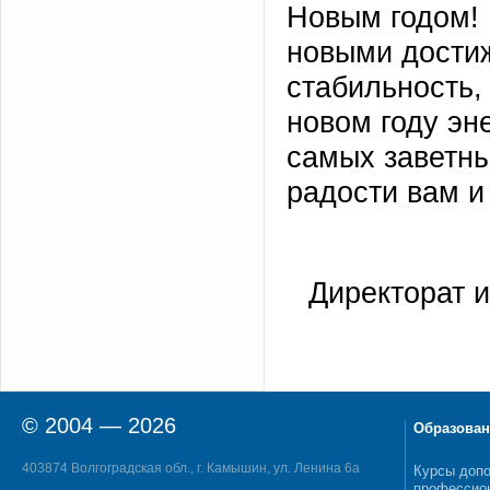
Новым годом! 
новыми дости
стабильность,
новом году эн
самых заветны
радости вам и
Директорат и
© 2004 — 2026
Образован
403874 Волгоградская обл., г. Камышин, ул. Ленина 6а
Курсы допо
профессио