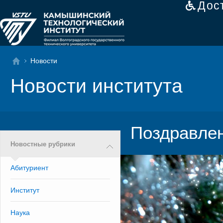
Дос
Новости
Новости института
Поздравлен
Новостные рубрики
Абитуриент
Институт
Наука