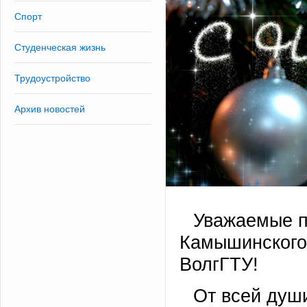
Спорт
Студенческая жизнь
Трудоустройство
Архив новостей
Уважаемые п
Камышинского 
ВолгГТУ!
От всей душ