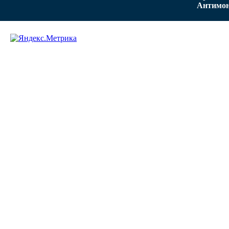
Антимон