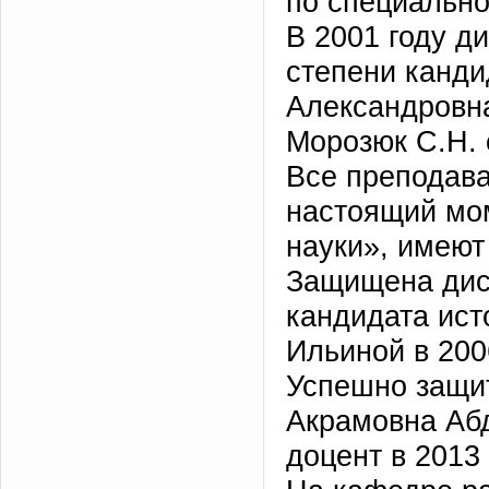
по специальн
В 2001 году д
степени канди
Александровна
Морозюк С.Н. 
Все преподав
настоящий мо
науки», имеют
Защищена дисс
кандидата ист
Ильиной в 2006
Успешно защи
Акрамовна Абд
доцент в 2013 