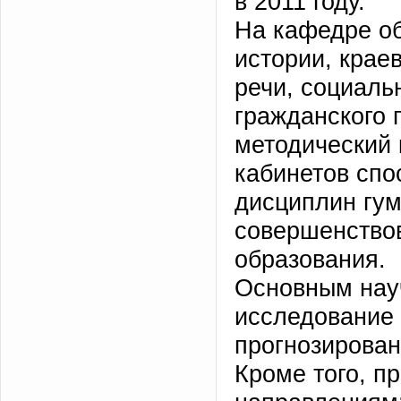
в 2011 году.
На кафедре о
истории, крае
речи, социаль
гражданского 
методический 
кабинетов спо
дисциплин гум
совершенство
образования.
Основным нау
исследование
прогнозирова
Кроме того, п