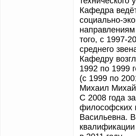
технического 
Кафедра ведё
социально-эко
направлениям 
того, с 1997-
среднего звен
Кафедру возгл
1992 по 1999 
(с 1999 по 200
Михаил Михайл
С 2008 года з
философских 
Васильевна. В
квалификации