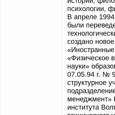
истории, фило
психологии, ф
В апреле 1994
были перевед
технологическ
создано новое
«Иностранные 
«Физическое 
науки» образо
07.05.94 г. №
структурное у
подразделение
менеджмент» 
института Вол