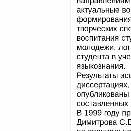
направлениям:
актуальные во
формирования 
творческих сп
воспитания ст
молодежи, лог
студента в уч
языкознания.
Результаты ис
диссертациях
опубликованы 
составленных 
В 1999 году п
Димитрова С.В