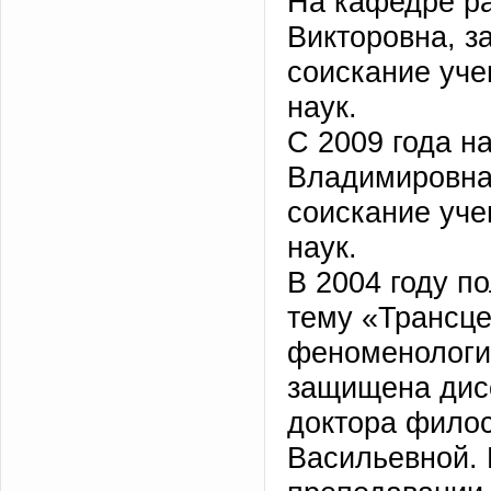
На кафедре ра
Викторовна, з
соискание уче
наук.
С 2009 года н
Владимировна
соискание уче
наук.
В 2004 году по
тему «Трансце
феноменологии
защищена дисс
доктора фило
Васильевной. 