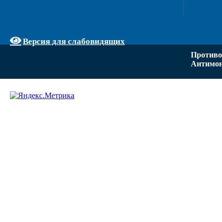
Версия для слабовидящих
Противо
Антимон