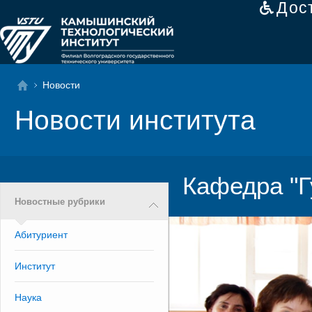
Дос
Новости
Новости института
Кафедра "Г
Новостные рубрики
Абитуриент
Институт
Наука