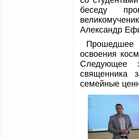
беседу про
великомучен
Александр Еф
Прошедшее
освоения косм
Следующее з
священника 
семейные ценн