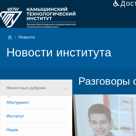
Дос
Новости
Новости института
Разговоры 
Новостные рубрики
Абитуриент
Институт
Наука