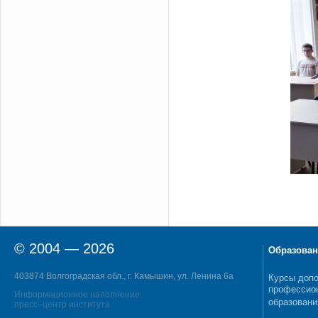
© 2004 — 2026
Образован
403874 Волгоградская обл., г. Камышин, ул. Ленина 6а
Курсы допо
профессио
Информационное наполнение:
образовани
пресс–центр института