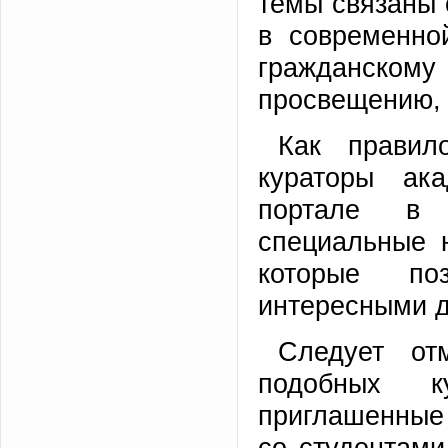
темы связаны 
в современно
гражданско
просвещению, 
Как правил
кураторы ак
портале в 
специальные 
которые по
интересными 
Следует от
подобных к
приглашенные
со студентами