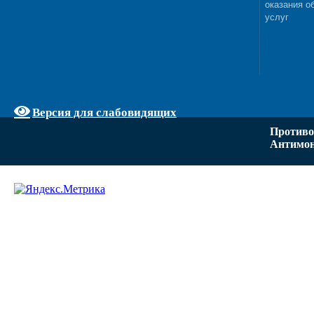
оказания о
услуг
Версия для слабовидящих
Противо
Антимон