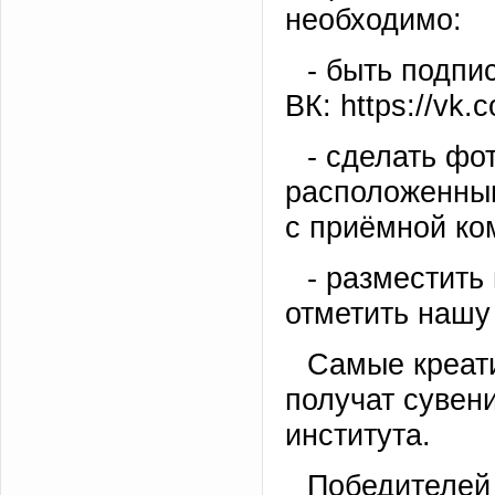
необходимо:
- быть подпи
ВК: https://vk.c
- сделать фо
расположенным
с приёмной ко
- разместить
отметить нашу 
Самые креат
получат сувен
института.
Победителей