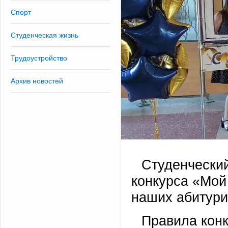
Спорт
Студенческая жизнь
Трудоустройство
Архив новостей
Студенческий
конкурса «Мой
наших абитури
Правила конк