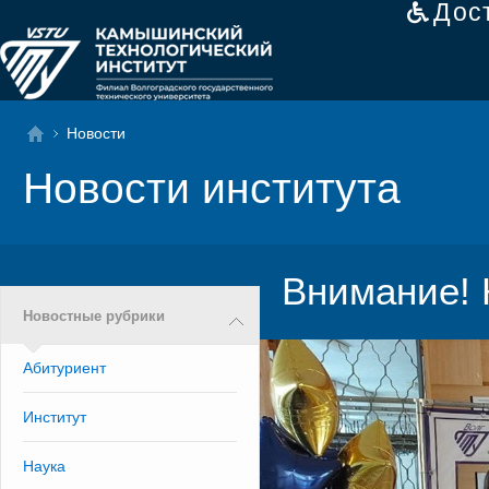
Дос
Новости
Новости института
Внимание! 
Новостные рубрики
Абитуриент
Институт
Наука