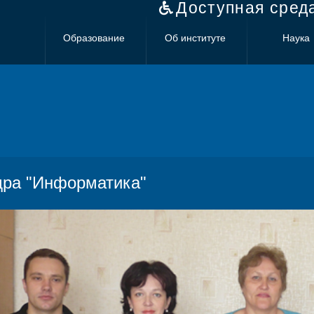
Доступная сред
Образование
Об институте
Наука
ра "Информатика"