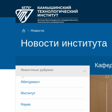
Новости
Новости института
Кафед
Новостные рубрики
Абитуриент
Институт
Наука