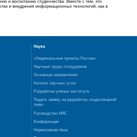
ию и воспитанию студенчества. Вместе с тем, это
ботки и внедрения информационных технологий, как в
Наука
«Национальные проекты России»
Научные труды сотрудников
Основные направления
Каталог научных услуг
Разработки учёных института
Подать заявку на разработку хоздоговорной
темы
Руководство НИС
Конференции
Нормативная база