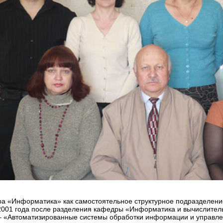
а «Информатика» как самостоятельное структурное подразделени
2001 года после разделения кафедры «Информатика и вычислительн
 «Автоматизированные системы обработки информации и управл