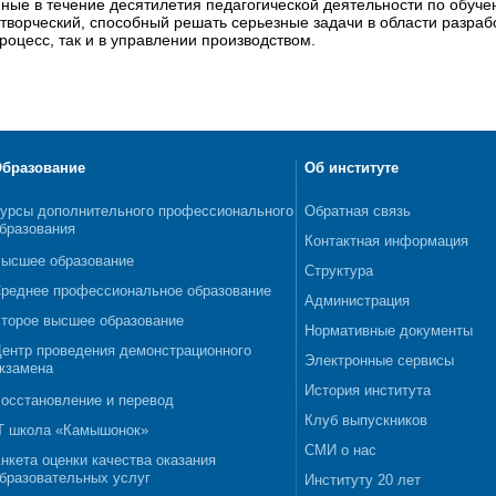
ные в течение десятилетия педагогической деятельности по обучен
 творческий, способный решать серьезные задачи в области разра
роцесс, так и в управлении производством.
бразование
Об институте
урсы дополнительного профессионального
Обратная связь
бразования
Контактная информация
ысшее образование
Структура
реднее профессиональное образование
Администрация
торое высшее образование
Нормативные документы
ентр проведения демонстрационного
Электронные сервисы
кзамена
История института
осстановление и перевод
Клуб выпускников
T школа «Камышонок»
СМИ о нас
нкета оценки качества оказания
бразовательных услуг
Институту 20 лет