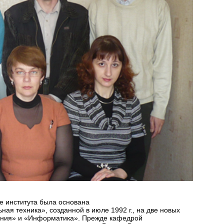
е института была основана
ая техника», созданной в июле 1992 г., на две новых
ения» и «Информатика». Прежде кафедрой