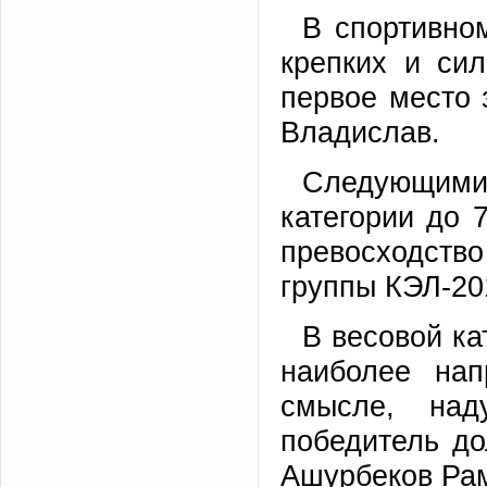
В спортивно
крепких и сил
первое место 
Владислав.
Следующими 
категории до 
превосходств
группы КЭЛ-20
В весовой ка
наиболее на
смысле, над
победитель д
Ашурбеков Рам