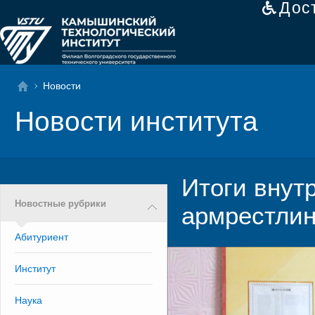
Дос
Новости
Новости института
Итоги внут
Новостные рубрики
армрестлин
Абитуриент
Институт
Наука