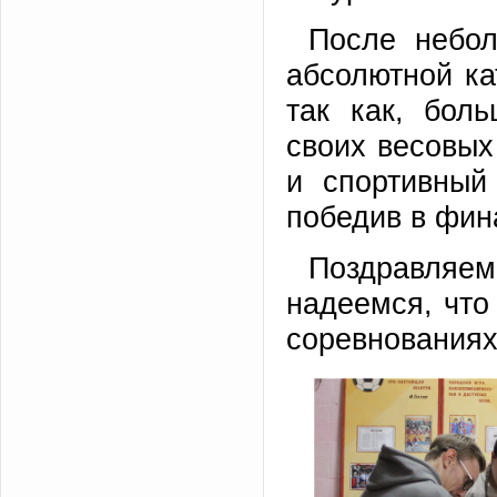
После небол
абсолютной ка
так как, бол
своих весовых
и спортивный
победив в фин
Поздравляе
надеемся, что
соревнованиях