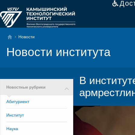
Дос
Новости
Новости института
В институт
Новостные рубрики
армрестли
Абитуриент
Институт
Наука